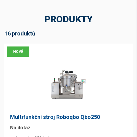
PRODUKTY
16 produktů
NOVÉ
Multifunkční stroj Roboqbo Qbo250
Na dotaz