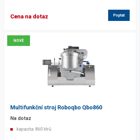
Cena na dotaz
Poptat
NOVÉ
Multifunkční stroj Roboqbo Qbo860
Na dotaz
kapacita: 860 litrů