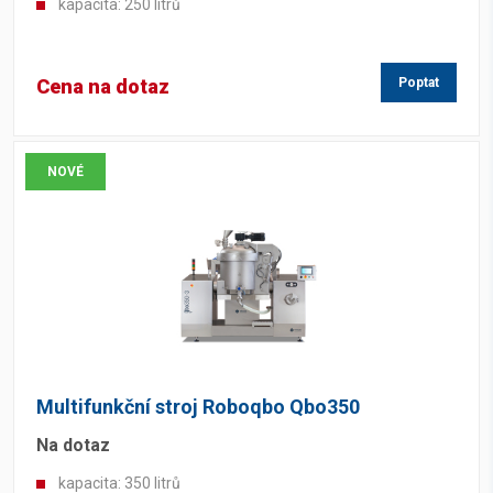
kapacita: 250 litrů
Cena na dotaz
Poptat
NOVÉ
Multifunkční stroj Roboqbo Qbo350
Na dotaz
kapacita: 350 litrů