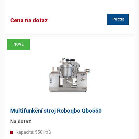
Cena na dotaz
Poptat
NOVÉ
Multifunkční stroj Roboqbo Qbo550
Na dotaz
kapacita: 550 litrů