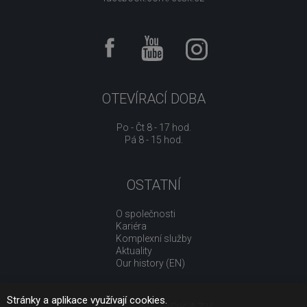
OTEVÍRACÍ DOBA
Po - Čt 8 - 17 hod.
Pá 8 - 15 hod.
OSTATNÍ
O společnosti
Kariéra
Komplexní služby
Aktuality
Our history (EN)
Stránky a aplikace využívají cookies.