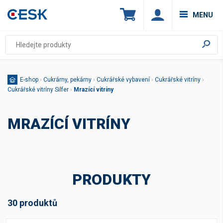
MENU
E-shop
›
Cukrárny, pekárny
›
Cukrářské vybavení
›
Cukrářské vitríny
›
Cukrářské vitríny Silfer
›
Mrazící vitríny
MRAZÍCÍ VITRÍNY
PRODUKTY
30 produktů