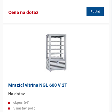
Cena na dotaz
Poptat
Mrazící vitrína NGL 600 V 2T
Na dotaz
objem 541 l
5 nastav. polic