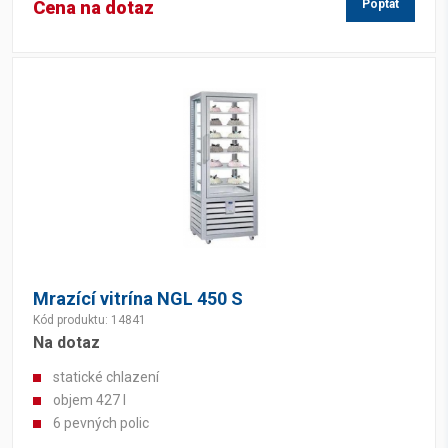
Cena na dotaz
Poptat
Mrazící vitrína NGL 450 S
Kód produktu: 14841
Na dotaz
statické chlazení
objem 427 l
6 pevných polic