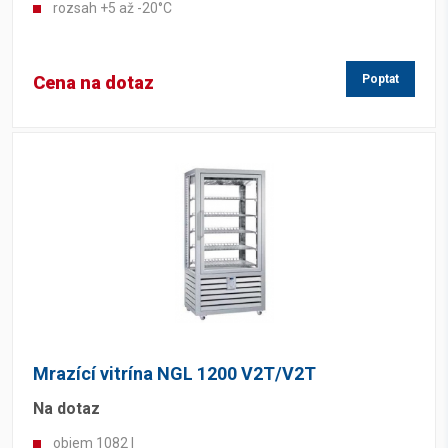
rozsah +5 až -20°C
Cena na dotaz
Poptat
Mrazící vitrína NGL 1200 V2T/V2T
Na dotaz
objem 1082 l