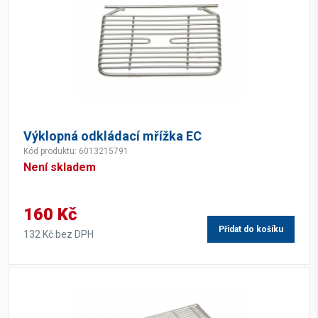
Výklopná odkládací mřížka EC
Kód produktu: 6013215791
Není skladem
160 Kč
Přidat do košíku
132 Kč bez DPH