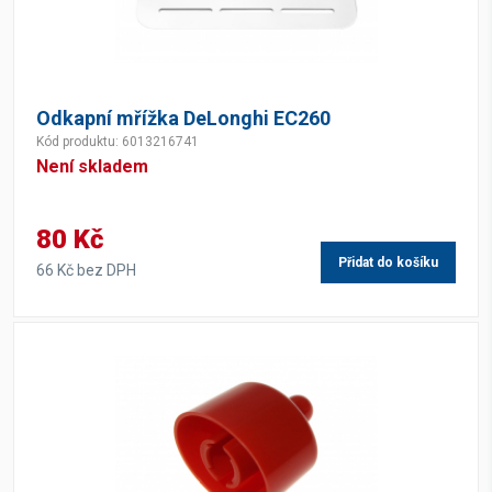
Odkapní mřížka DeLonghi EC260
Kód produktu: 6013216741
Není skladem
80 Kč
Přidat do košíku
66 Kč bez DPH