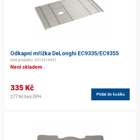
Odkapní mřížka DeLonghi EC9335/EC9355
Kód produktu: 6013216931
Není skladem
335 Kč
Přidat do košíku
277 Kč bez DPH