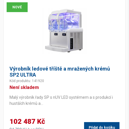
NOVÉ
Výrobník ledové tříště a mražených krémů
SP2 ULTRA
Kód produktu: 141920
Není skladem
Malý výrobník řady SP s nUV LED systémem a s produkcí i
hustších krémů a...
102 487 Kč
Přidat do košíku