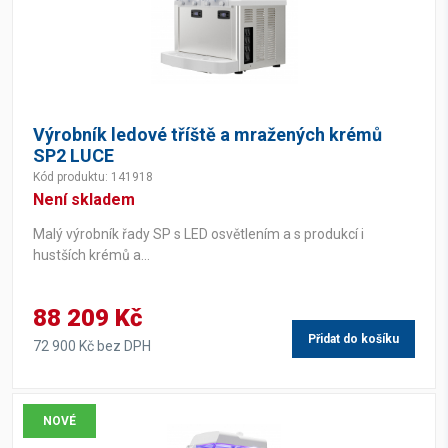
Výrobník ledové tříště a mražených krémů
SP2 LUCE
Kód produktu: 141918
Není skladem
Malý výrobník řady SP s LED osvětlením a s produkcí i
hustších krémů a...
88 209 Kč
Přidat do košíku
72 900 Kč bez DPH
NOVÉ