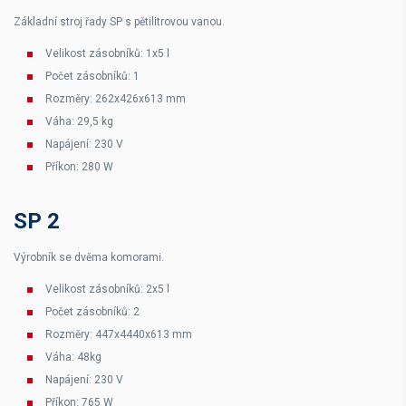
Základní stroj řady SP s pětilitrovou vanou.
Velikost zásobníků: 1x5 l
Počet zásobníků: 1
Rozměry: 262x426x613 mm
Váha: 29,5 kg
Napájení: 230 V
Příkon: 280 W
SP 2
Výrobník se dvěma komorami.
Velikost zásobníků: 2x5 l
Počet zásobníků: 2
Rozměry: 447x4440x613 mm
Váha: 48kg
Napájení: 230 V
Příkon: 765 W