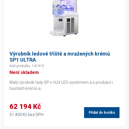
Výrobník ledové tříště a mražených krémů
SP1 ULTRA
Kód produktu: 141919
Není skladem
Malý výrobník řady SP s nUV LED systémem a s produkcí i
hustších krémů a...
62 194 Kč
Přidat do košíku
51 400 Kč bez DPH