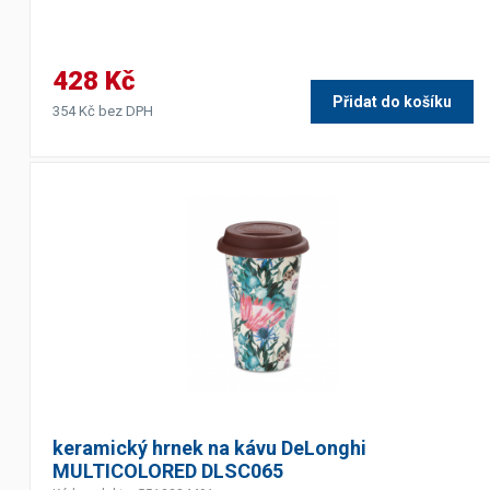
428 Kč
Přidat do košíku
354 Kč bez DPH
keramický hrnek na kávu DeLonghi
MULTICOLORED DLSC065