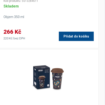
Kód produktu: 5513284511
Skladem
Objem 350 ml
266 Kč
Přidat do košíku
220 Kč bez DPH