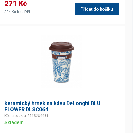
271 Kč
Přidat do košíku
224 Kč bez DPH
keramický hrnek na kávu DeLonghi BLU
FLOWER DLSC064
Kód produktu: 5513284481
Skladem