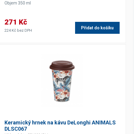
Objem 350 ml
271 Kč
Přidat do košíku
224 Kč bez DPH
Keramický hrnek na kávu DeLonghi ANIMALS
DLSC067