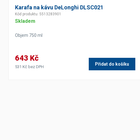
Karafa na kávu DeLonghi DLSC021
Kód produktu: 5513283901
Skladem
Objem 750 ml
643 Kč
Přidat do košíku
531 Kč bez DPH