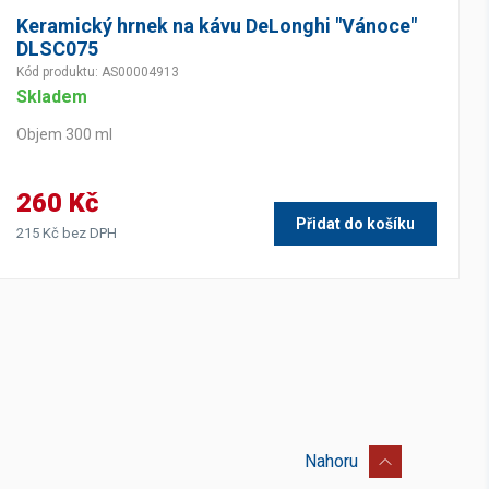
Keramický hrnek na kávu DeLonghi "Vánoce"
DLSC075
Kód produktu: AS00004913
Skladem
Objem 300 ml
260 Kč
Přidat do košíku
215 Kč bez DPH
Nahoru