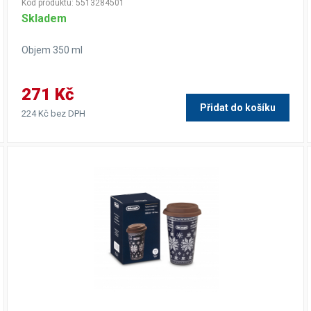
Kód produktu: 5513284501
Skladem
Objem 350 ml
271 Kč
Přidat do košíku
224 Kč bez DPH