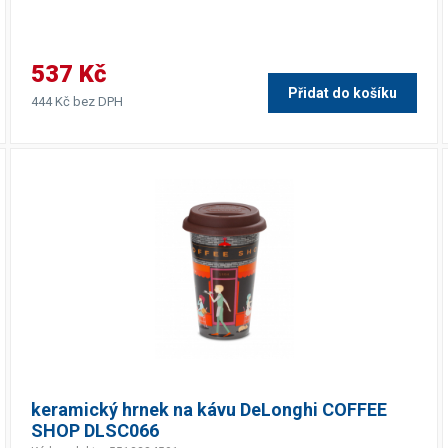
537 Kč
Přidat do košíku
444 Kč bez DPH
keramický hrnek na kávu DeLonghi COFFEE
SHOP DLSC066