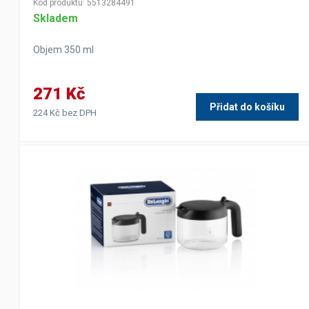
Kód produktu: 5513284491
Skladem
Objem 350 ml
271 Kč
Přidat do košíku
224 Kč bez DPH