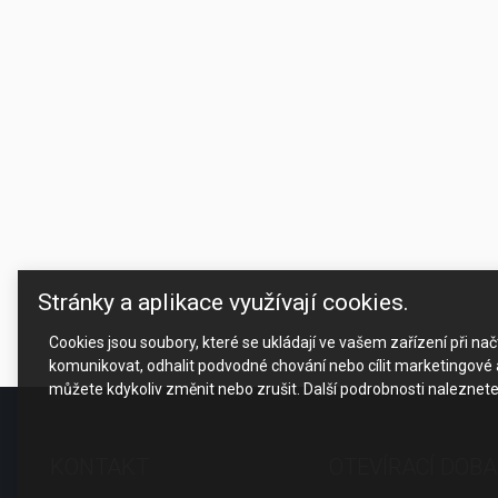
Stránky a aplikace využívají cookies.
Cookies jsou soubory, které se ukládají ve vašem zařízení při n
komunikovat, odhalit podvodné chování nebo cílit marketingové a
můžete kdykoliv změnit nebo zrušit. Další podrobnosti naleznet
KONTAKT
OTEVÍRACÍ DOBA