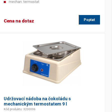
mechan. termostat
Poptat
Cena na dotaz
Udržovací nádoba na čokoládu s
mechanickým termostatem 9 l
Kód produktu: 3200006