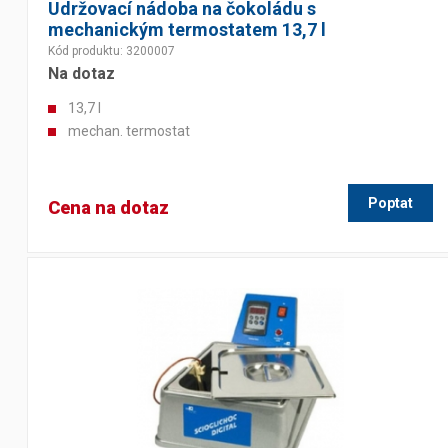
Udržovací nádoba na čokoládu s
mechanickým termostatem 13,7 l
Kód produktu: 3200007
Na dotaz
13,7 l
mechan. termostat
Poptat
Cena na dotaz