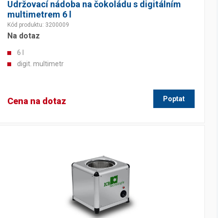
Udržovací nádoba na čokoládu s digitálním
multimetrem 6 l
Kód produktu: 3200009
Na dotaz
6 l
digit. multimetr
Poptat
Cena na dotaz