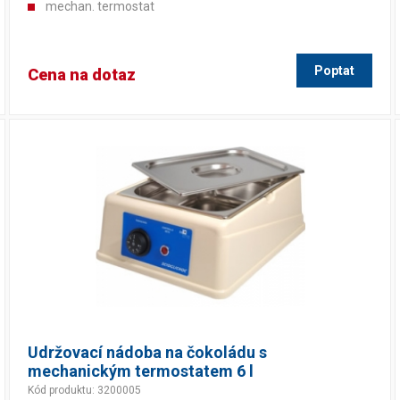
mechan. termostat
Poptat
Cena na dotaz
Udržovací nádoba na čokoládu s
mechanickým termostatem 6 l
Kód produktu: 3200005