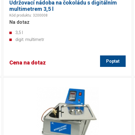
Udržovací nádoba na čokoládu s digitálním
multimetrem 3,5 l
Kód produktu: 3200008
Na dotaz
3,5 l
digit. multimetr
Poptat
Cena na dotaz