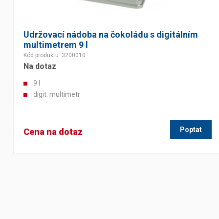
Udržovací nádoba na čokoládu s digitálním
multimetrem 9 l
Kód produktu: 3200010
Na dotaz
9 l
digit. multimetr
Poptat
Cena na dotaz