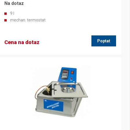
Na dotaz
9 l
mechan. termostat
Poptat
Cena na dotaz