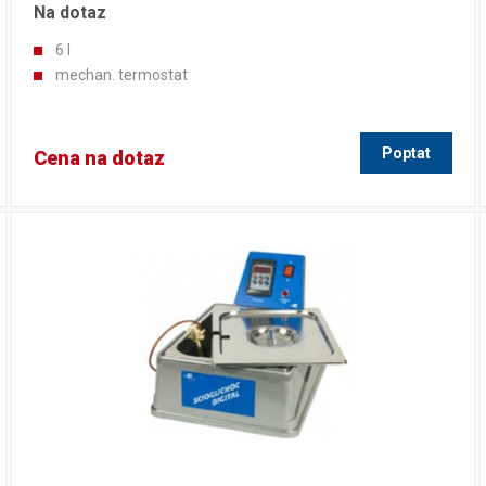
Na dotaz
6 l
mechan. termostat
Poptat
Cena na dotaz