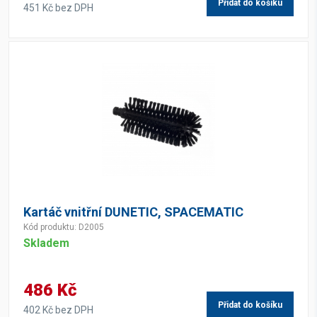
Přidat do košíku
451 Kč bez DPH
Kartáč vnitřní DUNETIC, SPACEMATIC
Kód produktu: D2005
Skladem
486 Kč
Přidat do košíku
402 Kč bez DPH