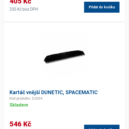
405 Kč
Přidat do košíku
335 Kč bez DPH
Kartáč vnější DUNETIC, SPACEMATIC
Kód produktu: D2004
Skladem
546 Kč