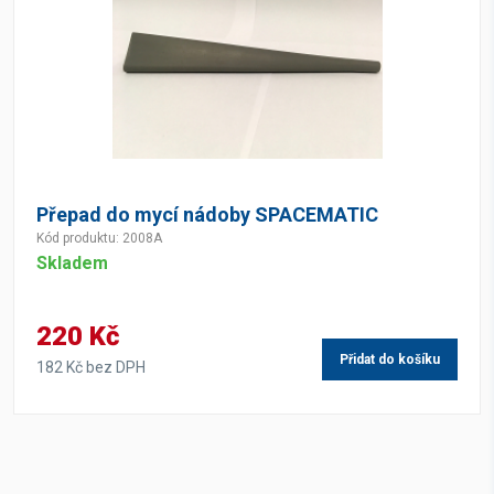
Přepad do mycí nádoby SPACEMATIC
Kód produktu: 2008A
Skladem
220 Kč
Přidat do košíku
182 Kč bez DPH