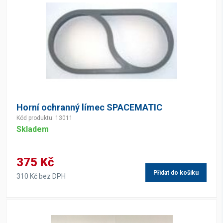
Horní ochranný límec SPACEMATIC
Kód produktu: 13011
Skladem
375 Kč
Přidat do košíku
310 Kč bez DPH