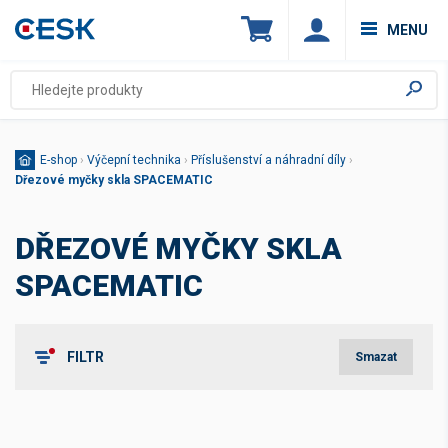
MENU
E-shop
›
Výčepní technika
›
Příslušenství a náhradní díly
›
Dřezové myčky skla SPACEMATIC
DŘEZOVÉ MYČKY SKLA
SPACEMATIC
FILTR
Smazat
Štítky