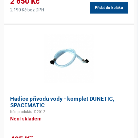
2 650 Kč
Přidat do košíku
2 190 Kč bez DPH
Hadice přivodu vody - komplet DUNETIC,
SPACEMATIC
Kód produktu: D2012
Není skladem