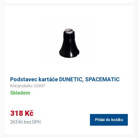
Podstavec kartáče DUNETIC, SPACEMATIC
Kód produktu: D2007
Skladem
318 Kč
Přidat do košíku
263 Kč bez DPH