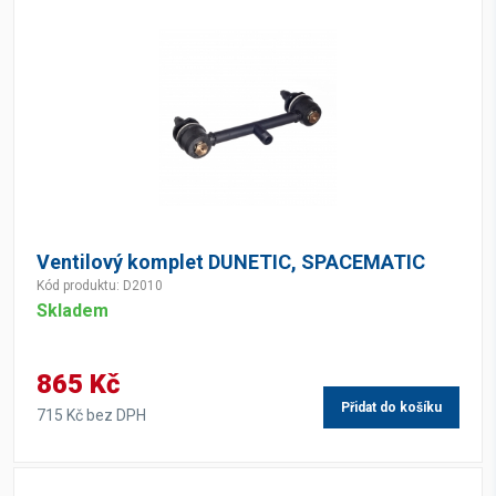
Ventilový komplet DUNETIC, SPACEMATIC
Kód produktu: D2010
Skladem
865 Kč
Přidat do košíku
715 Kč bez DPH