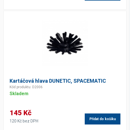
Kartáčová hlava DUNETIC, SPACEMATIC
Kód produktu: D2006
Skladem
145 Kč
Přidat do košíku
120 Kč bez DPH