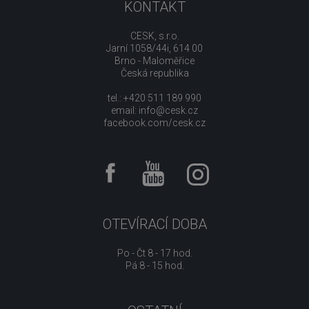
KONTAKT
CESK, s.r.o.
Jarní 1058/44i, 614 00
Brno - Maloměřice
Česká republika
tel.: +420 511 189 990
email:
info@cesk.cz
facebook.com/cesk.cz
OTEVÍRACÍ DOBA
Po - Čt 8 - 17 hod.
Pá 8 - 15 hod.