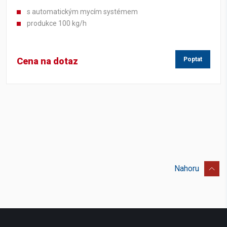
s automatickým mycím systémem
produkce 100 kg/h
Cena na dotaz
Poptat
Nahoru