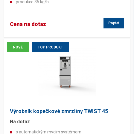
produkce 35 kg/h
Cena na dotaz
Poptat
NOVÉ
TOP PRODUKT
Výrobník kopečkové zmrzliny TWIST 45
Na dotaz
s automatickým mycím systémem