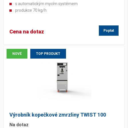
s automatickým mycím systémem
produkce 70 kg/h
Cena na dotaz
Poptat
NOVÉ
TOP PRODUKT
Výrobník kopečkové zmrzliny TWIST 100
Na dotaz