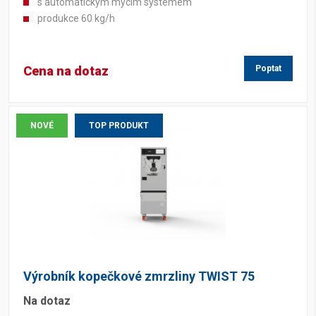
s automatickým mycím systémem
produkce 60 kg/h
Cena na dotaz
Poptat
NOVÉ
TOP PRODUKT
Výrobník kopečkové zmrzliny TWIST 75
Na dotaz