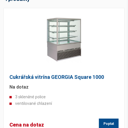
Cukrářská vitrína GEORGIA Square 1000
Na dotaz
3 skleněné police
ventilované chlazení
Cena na dotaz
Poptat