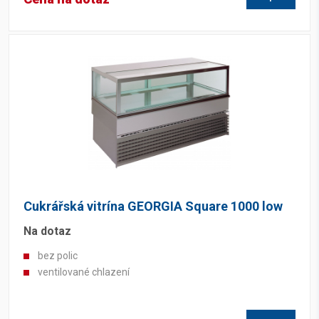
Cukrářská vitrína GEORGIA Square 1000 low
Na dotaz
bez polic
ventilované chlazení