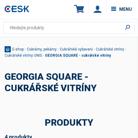
MENU
E-shop
›
Cukrárny, pekárny
›
Cukrářské vybavení
›
Cukrářské vitríny
›
Cukrářské vitríny UNIS
›
GEORGIA SQUARE - cukrářské vitríny
GEORGIA SQUARE -
CUKRÁŘSKÉ VITRÍNY
PRODUKTY
4 produkty