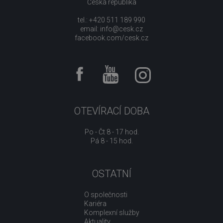
Česká republika
tel.: +420 511 189 990
email:
info@cesk.cz
facebook.com/cesk.cz
OTEVÍRACÍ DOBA
Po - Čt 8 - 17 hod.
Pá 8 - 15 hod.
OSTATNÍ
O společnosti
Kariéra
Komplexní služby
Aktuality