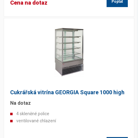
Cena na dotaz
Poptat
Cukrářská vitrína GEORGIA Square 1000 high
Na dotaz
4 skleněné police
ventilované chlazení