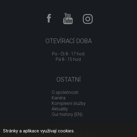
OTEVÍRACÍ DOBA
Po - Čt 8 - 17 hod.
Pá 8 - 15 hod.
OSTATNÍ
O společnosti
Kariéra
Komplexní služby
Aktuality
Our history (EN)
Stránky a aplikace využívají cookies.
UŽITEČNÉ ODKAZY