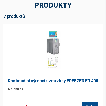
PRODUKTY
Skladová dostupnost
7 produktů
Na dotaz
(6)
Kontinuální výrobník zmrzliny FREEZER FR 400
Na dotaz