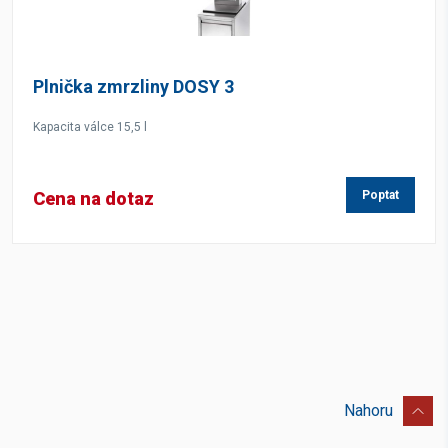
Plnička zmrzliny DOSY 3
Kapacita válce 15,5 l
Cena na dotaz
Poptat
Nahoru