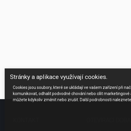
Stránky a aplikace využívají cookies.
Cookies jsou soubory, které se ukládají ve vašem zařízení při n
komunikovat, odhalit podvodné chování nebo cílit marketingové a
můžete kdykoliv změnit nebo zrušit. Další podrobnosti naleznet
KONTAKT
OTEVÍRACÍ DOBA