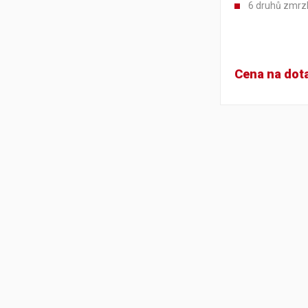
6 druhů zmrzl
Cena na dot