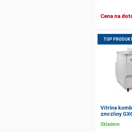
Cena na dot
TOP PRODUK
Vitrína kom
zmrzliny GX
Skladem