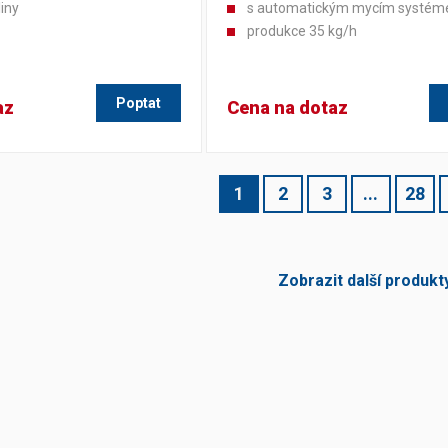
iny
s automatickým mycím systé
produkce 35 kg/h
Poptat
az
Cena na dotaz
1
2
3
...
28
Zobrazit další produkt