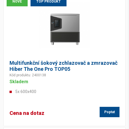
NOVÉ
TOP PRODUKT
Multifunkční šokový zchlazovač a zmrazovač
Hiber The One Pro TOP05
Kód produktu: 2400138
Skladem
5x 600x400
Cena na dotaz
Poptat