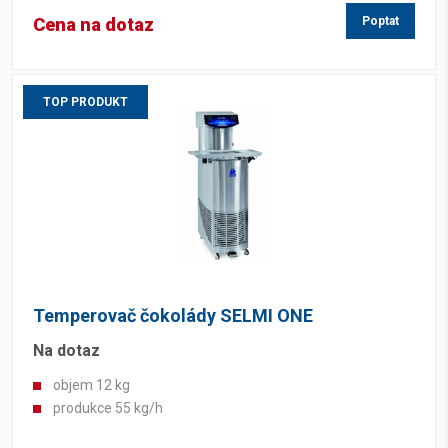
Cena na dotaz
Poptat
TOP PRODUKT
Temperovač čokolády SELMI ONE
Na dotaz
objem 12 kg
produkce 55 kg/h