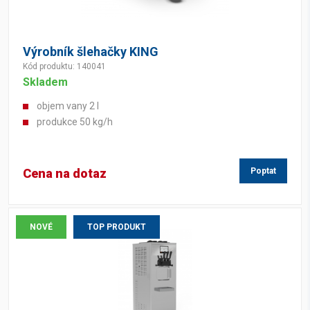
Výrobník šlehačky KING
Kód produktu: 140041
Skladem
objem vany 2 l
produkce 50 kg/h
Cena na dotaz
Poptat
NOVÉ
TOP PRODUKT