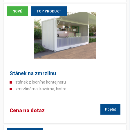
NOVÉ
TOP PRODUKT
Stánek na zmrzlinu
stánek z lodního kontejneru
zmrzlinárna, kavárna, bistro...
Cena na dotaz
Poptat