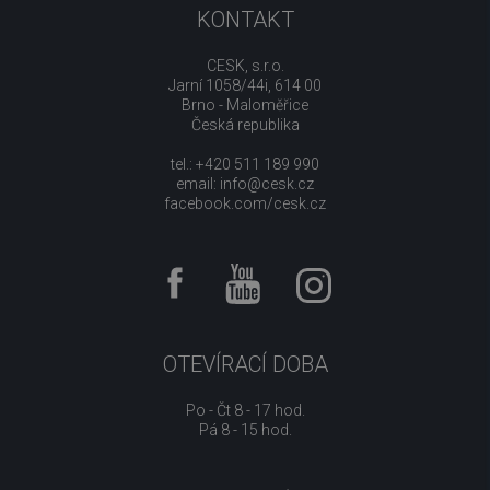
KONTAKT
CESK, s.r.o.
Jarní 1058/44i, 614 00
Brno - Maloměřice
Česká republika
tel.: +420 511 189 990
email:
info@cesk.cz
facebook.com/cesk.cz
OTEVÍRACÍ DOBA
Po - Čt 8 - 17 hod.
Pá 8 - 15 hod.