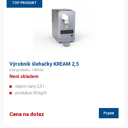
TOP PRODUKT
Výrobník šlehačky KREAM 2,5
Kód produktu: 140042
Není skladem
objem vany 2,5 l
produkce 50 kg/h
Cena na dotaz
Poptat