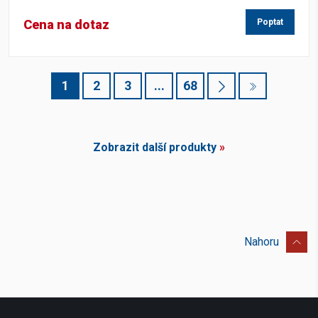
Cena na dotaz
Poptat
1
2
3
...
68
Zobrazit další produkty
»
Nahoru