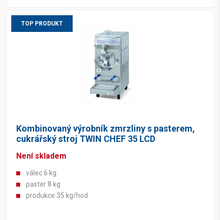
TOP PRODUKT
Kombinovaný výrobník zmrzliny s pasterem,
cukrářský stroj TWIN CHEF 35 LCD
Není skladem
válec 6 kg
paster 8 kg
produkce 35 kg/hod