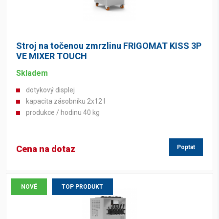
Stroj na točenou zmrzlinu FRIGOMAT KISS 3P
VE MIXER TOUCH
Skladem
dotykový displej
kapacita zásobníku 2x12 l
produkce / hodinu 40 kg
Cena na dotaz
Poptat
NOVÉ
TOP PRODUKT