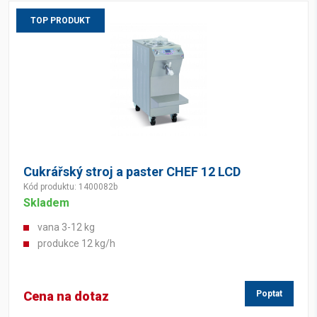
TOP PRODUKT
Cukrářský stroj a paster CHEF 12 LCD
Kód produktu: 1400082b
Skladem
vana 3-12 kg
produkce 12 kg/h
Cena na dotaz
Poptat