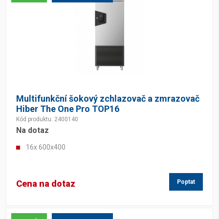
Multifunkční šokový zchlazovač a zmrazovač
Hiber The One Pro TOP16
Kód produktu: 2400140
Na dotaz
16x 600x400
Cena na dotaz
Poptat