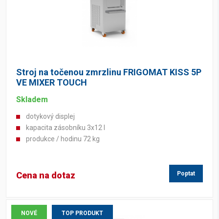
Stroj na točenou zmrzlinu FRIGOMAT KISS 5P
VE MIXER TOUCH
Skladem
dotykový displej
kapacita zásobníku 3x12 l
produkce / hodinu 72 kg
Cena na dotaz
Poptat
NOVÉ
TOP PRODUKT