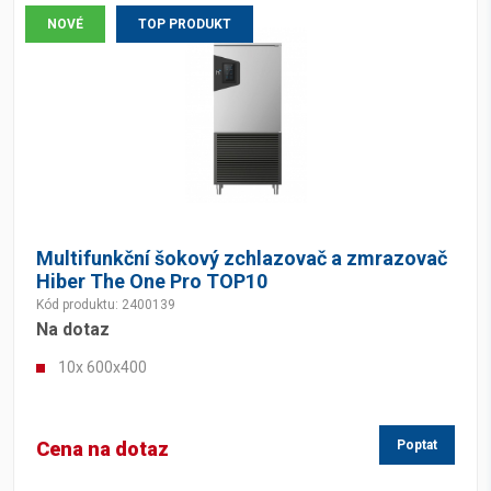
NOVÉ
TOP PRODUKT
Multifunkční šokový zchlazovač a zmrazovač
Hiber The One Pro TOP10
Kód produktu: 2400139
Na dotaz
10x 600x400
Cena na dotaz
Poptat