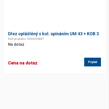
Dřez opláštěný s kol. spínáním UM 43 + KOB 3
Kód produktu: 3000004887
Na dotaz
Cena na dotaz
Poptat