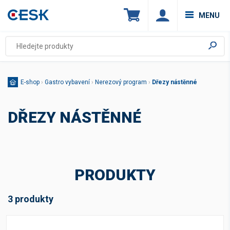
MENU
E-shop
›
Gastro vybavení
›
Nerezový program
›
Dřezy nástěnné
DŘEZY NÁSTĚNNÉ
PRODUKTY
3 produkty