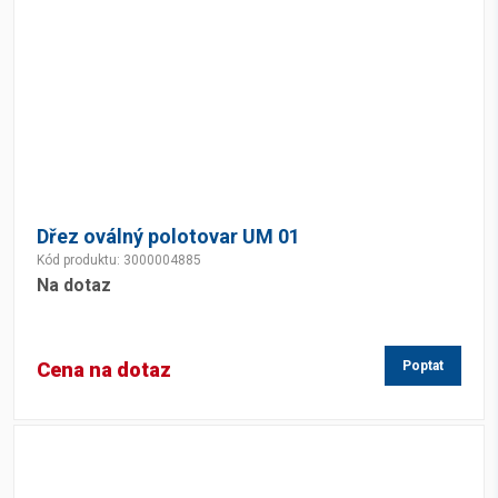
Dřez oválný polotovar UM 01
Kód produktu: 3000004885
Na dotaz
Cena na dotaz
Poptat