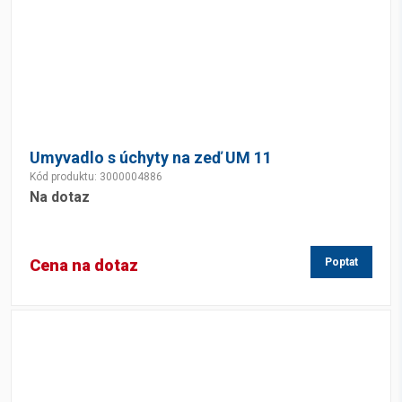
Umyvadlo s úchyty na zeď UM 11
Kód produktu: 3000004886
Na dotaz
Cena na dotaz
Poptat