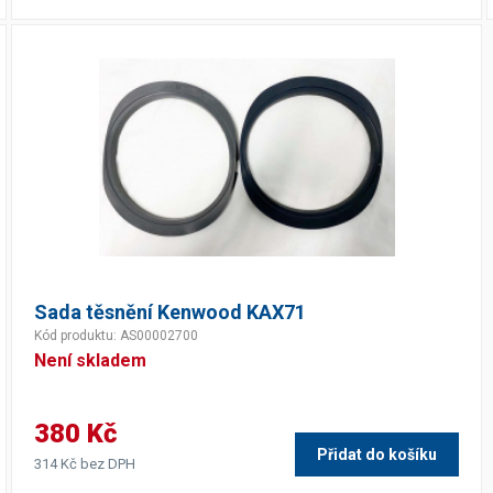
Sada těsnění Kenwood KAX71
Kód produktu: AS00002700
Není skladem
380 Kč
Přidat do košíku
314 Kč bez DPH