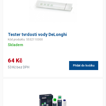
Tester tvrdosti vody DeLonghi
Kód produktu: 5532110300
Skladem
64 Kč
Přidat do košíku
53 Kč bez DPH