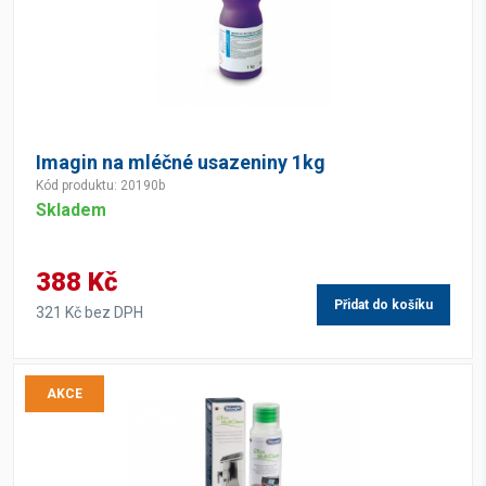
Imagin na mléčné usazeniny 1kg
Kód produktu: 20190b
Skladem
388 Kč
Přidat do košíku
321 Kč bez DPH
AKCE