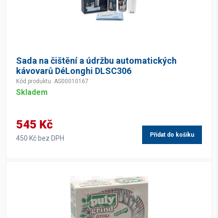
Sada na čištění a údržbu automatických
kávovarů DéLonghi DLSC306
Kód produktu: AS00010167
Skladem
545 Kč
Přidat do košíku
450 Kč bez DPH