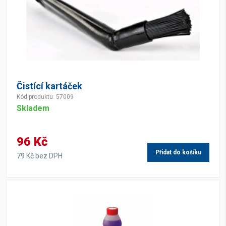
Čistící kartáček
Kód produktu: 57009
Skladem
96 Kč
Přidat do košíku
79 Kč bez DPH