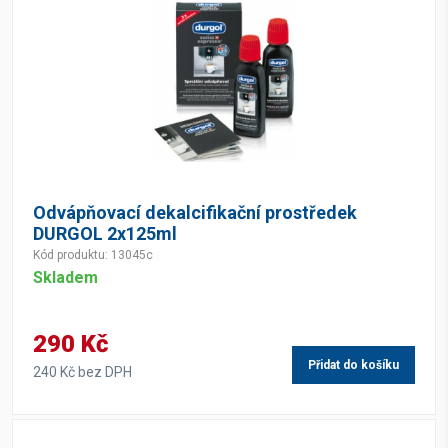
Odvápňovací dekalcifikační prostředek
DURGOL 2x125ml
Kód produktu: 13045c
Skladem
290 Kč
Přidat do košíku
240 Kč bez DPH