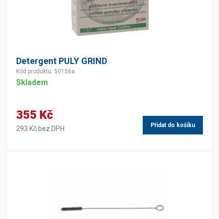
Detergent PULY GRIND
Kód produktu: 50156a
Skladem
355 Kč
Přidat do košíku
293 Kč bez DPH