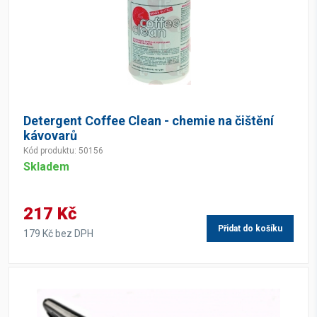
Detergent Coffee Clean - chemie na čištění
kávovarů
Kód produktu: 50156
Skladem
217 Kč
Přidat do košíku
179 Kč bez DPH