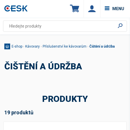
MENU
E-shop
›
Kávovary
›
Příslušenství ke kávovarům
›
Čištění a údržba
ČIŠTĚNÍ A ÚDRŽBA
PRODUKTY
19 produktů