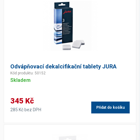
Odvápňovací dekalcifikační tablety JURA
Kód produktu: 50152
Skladem
345 Kč
Přidat do košíku
285 Kč bez DPH