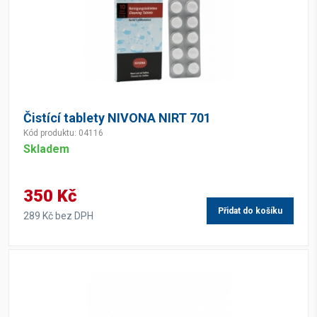
Čistící tablety NIVONA NIRT 701
Kód produktu: 04116
Skladem
350 Kč
Přidat do košíku
289 Kč bez DPH