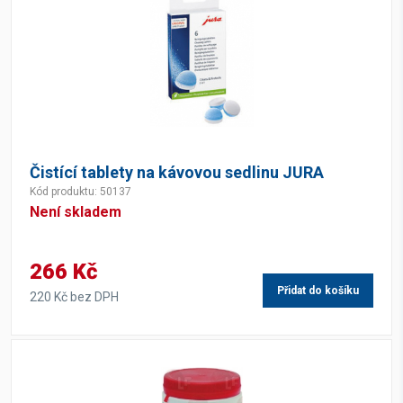
Čistící tablety na kávovou sedlinu JURA
Kód produktu: 50137
Není skladem
266 Kč
Přidat do košíku
220 Kč bez DPH