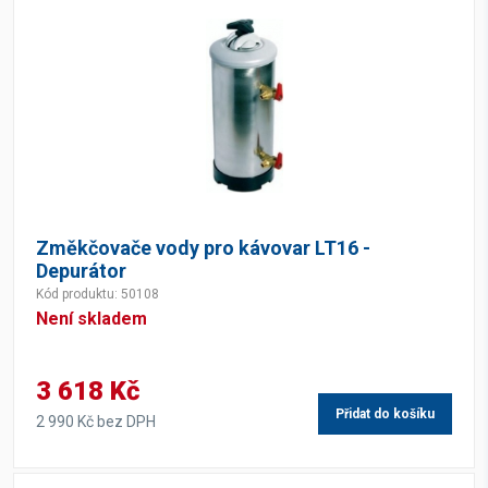
Změkčovače vody pro kávovar LT16 -
Depurátor
Kód produktu: 50108
Není skladem
3 618 Kč
Přidat do košíku
2 990 Kč bez DPH