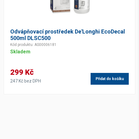
Odvápňovací prostředek De'Longhi EcoDecal
500ml DLSC500
Kód produktu: AS00006181
Skladem
299 Kč
Přidat do košíku
247 Kč bez DPH