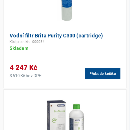
Vodní filtr Brita Purity C300 (cartridge)
Kód produktu: 000084
Skladem
4 247 Kč
Přidat do košíku
3 510 Kč bez DPH