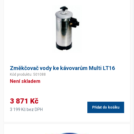
Změkčovač vody ke kávovarům Multi LT16
Kód produktu: 501088
Není skladem
3 871 Kč
Přidat do košíku
3 199 Kč bez DPH