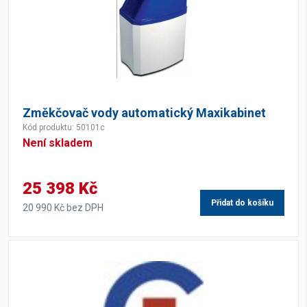
Změkčovač vody automatický Maxikabinet
Kód produktu: 50101c
Není skladem
25 398 Kč
Přidat do košíku
20 990 Kč bez DPH