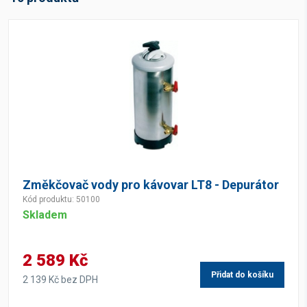
Změkčovač vody pro kávovar LT8 - Depurátor
Kód produktu: 50100
Skladem
2 589 Kč
Přidat do košíku
2 139 Kč bez DPH