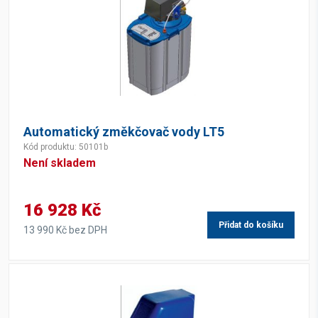
Automatický změkčovač vody LT5
Kód produktu: 50101b
Není skladem
16 928 Kč
Přidat do košíku
13 990 Kč bez DPH