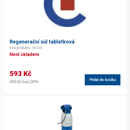
Regenerační sůl tabletková
Kód produktu: 50105
Není skladem
593 Kč
Přidat do košíku
490 Kč bez DPH