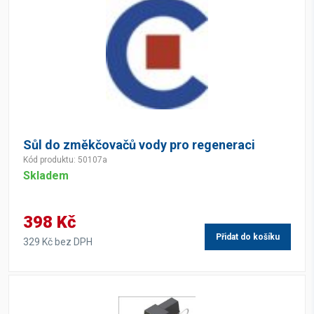
Sůl do změkčovačů vody pro regeneraci
Kód produktu: 50107a
Skladem
398 Kč
Přidat do košíku
329 Kč bez DPH