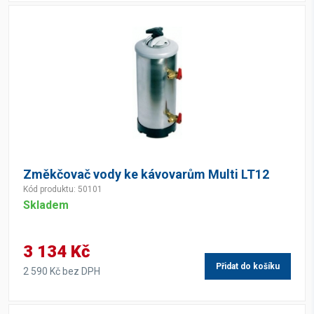
Změkčovač vody ke kávovarům Multi LT12
Kód produktu: 50101
Skladem
3 134 Kč
Přidat do košíku
2 590 Kč bez DPH