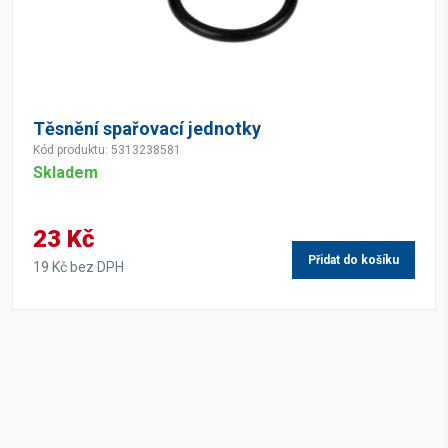
Těsnění spařovací jednotky
Kód produktu: 5313238581
Skladem
23 Kč
Přidat do košíku
19 Kč bez DPH