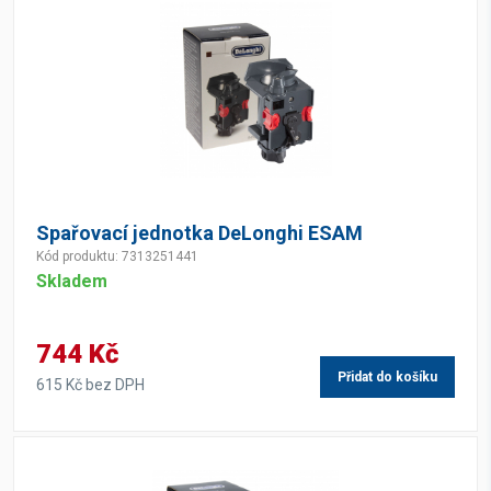
Spařovací jednotka DeLonghi ESAM
Kód produktu: 7313251441
Skladem
744 Kč
Přidat do košíku
615 Kč bez DPH