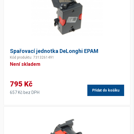
Spařovací jednotka DeLonghi EPAM
Kód produktu: 7313261491
Není skladem
795 Kč
Přidat do košíku
657 Kč bez DPH