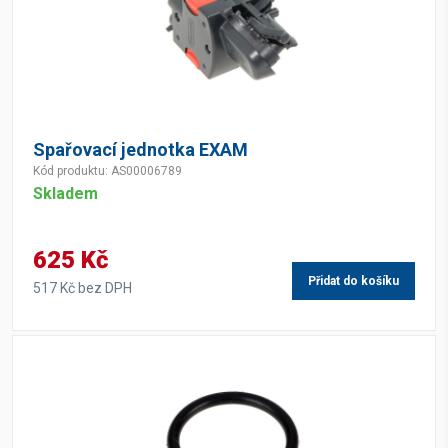
Spařovací jednotka EXAM
Kód produktu: AS00006789
Skladem
625 Kč
Přidat do košíku
517 Kč bez DPH