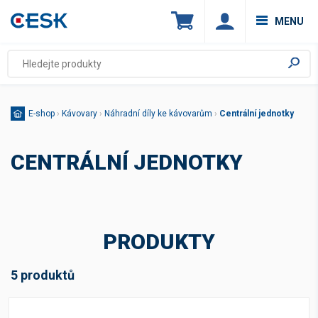
MENU
E-shop
›
Kávovary
›
Náhradní díly ke kávovarům
›
Centrální jednotky
CENTRÁLNÍ JEDNOTKY
PRODUKTY
5 produktů