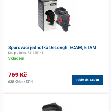
Spařovací jednotka DeLonghi ECAM, ETAM
Kód produktu: 7313251451
Skladem
769 Kč
Přidat do košíku
635 Kč bez DPH