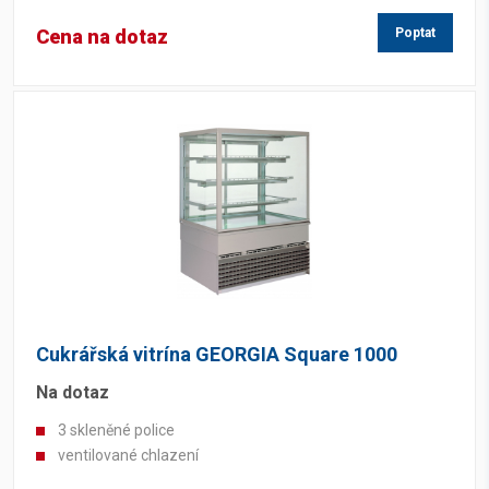
Cena na dotaz
Poptat
Cukrářská vitrína GEORGIA Square 1000
Na dotaz
3 skleněné police
ventilované chlazení