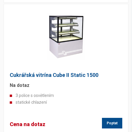
Cukrářská vitrína Cube II Static 1500
Na dotaz
3 police s osvětlením
statické chlazení
Cena na dotaz
Poptat