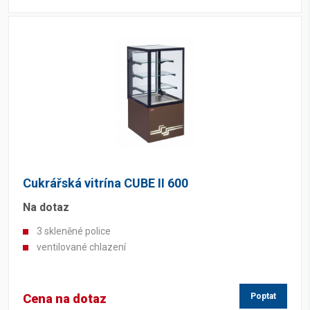
Cukrářská vitrína CUBE II 600
Na dotaz
3 skleněné police
ventilované chlazení
Cena na dotaz
Poptat