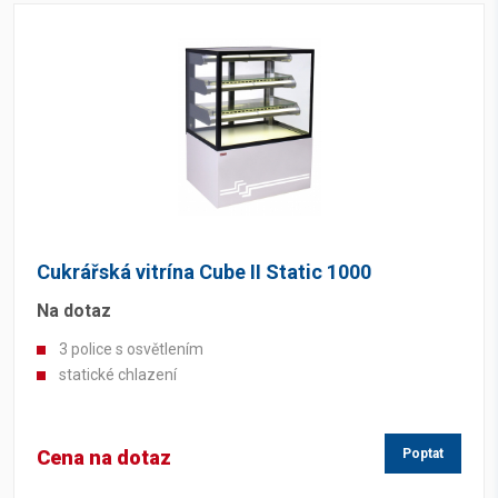
Cukrářská vitrína Cube II Static 1000
Na dotaz
3 police s osvětlením
statické chlazení
Cena na dotaz
Poptat