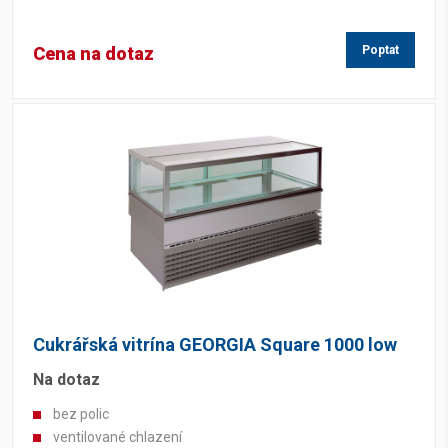
Cena na dotaz
Poptat
Cukrářská vitrína GEORGIA Square 1000 low
Na dotaz
bez polic
ventilované chlazení