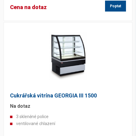
Cena na dotaz
Poptat
Cukrářská vitrína GEORGIA III 1500
Na dotaz
3 skleněné police
ventilované chlazení