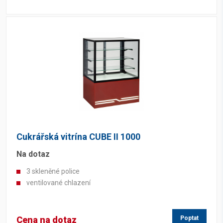
Cukrářská vitrína CUBE II 1000
Na dotaz
3 skleněné police
ventilované chlazení
Cena na dotaz
Poptat