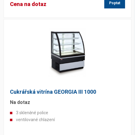
Cena na dotaz
Poptat
Cukrářská vitrína GEORGIA III 1000
Na dotaz
3 skleněné police
ventilované chlazení