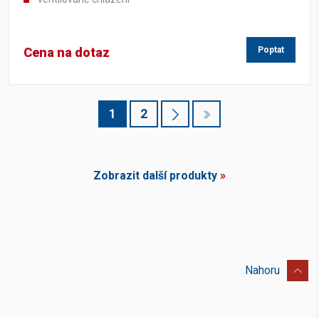
Cena na dotaz
Poptat
1
2
Zobrazit další produkty
»
Nahoru