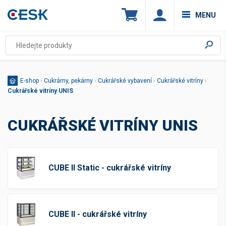
MENU
E-shop
›
Cukrárny, pekárny
›
Cukrářské vybavení
›
Cukrářské vitríny
›
Cukrářské vitríny UNIS
CUKRÁŘSKÉ VITRÍNY UNIS
CUBE II Static - cukrářské vitríny
CUBE II - cukrářské vitríny