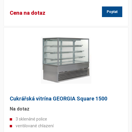
Cena na dotaz
Poptat
Cukrářská vitrína GEORGIA Square 1500
Na dotaz
3 skleněné police
ventilované chlazení