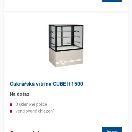
Cukrářská vitrína CUBE II 1500
Na dotaz
3 skleněné police
ventilované chlazení