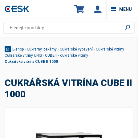
MENU
E-shop
›
Cukrárny, pekárny
›
Cukrářské vybavení
›
Cukrářské vitríny
›
Cukrářské vitríny UNIS
›
CUBE II - cukrářské vitríny
›
Cukrářská vitrína CUBE II 1000
CUKRÁŘSKÁ VITRÍNA CUBE II
1000