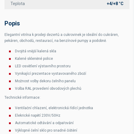
Teplota
+4/+8 °C
Popis
Elegantní vitrína k prodeji dezertů a cukrovinek je ideální do cukráren,
pekáren, obchodů, restaurací, na benzínové pumpy a podobně.
Dvojitá vnější kalená skla
Kalené skleněné police
LED osvětlení výstavního prostoru
Vynikající prezentace vystavovaného zboží
Možnost volby dekoru čelního panelu
Volba RAL provedení obvodových plechů
Technické informace:
Ventilační chlazení, elektronická řídící jednotka
Elekrické napětí 230V/50Hz
Automatické odtávání a odpařování
Výklopné čelní sklo pro snadné čištění