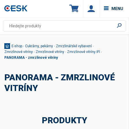
MENU
E-shop
›
Cukrárny, pekárny
›
Zmrzlinářské vybavení
›
Zmrzlinové vitríny
›
Zmrzlinové vitríny
›
Zmrzlinové vitríny IFI
›
PANORAMA - zmrzlinové vitríny
PANORAMA - ZMRZLINOVÉ
VITRÍNY
PRODUKTY