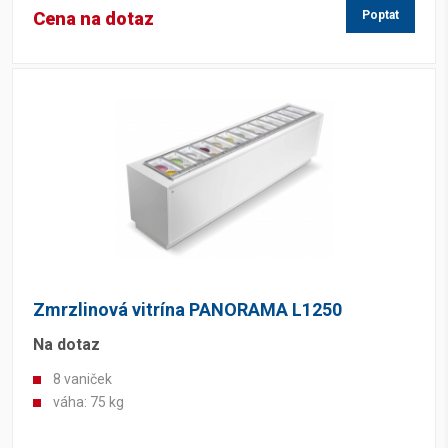
Cena na dotaz
Poptat
Zmrzlinová vitrína PANORAMA L1250
Na dotaz
8 vaniček
váha: 75 kg