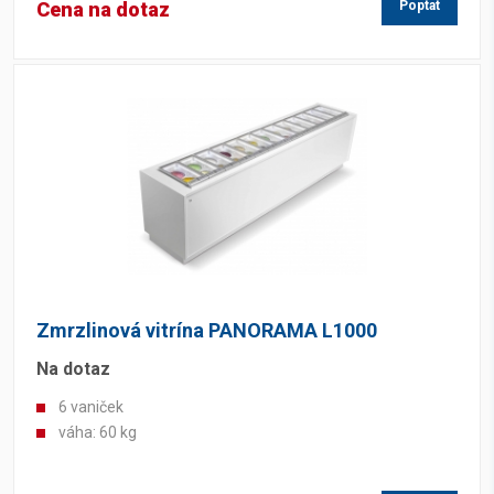
Cena na dotaz
Poptat
Zmrzlinová vitrína PANORAMA L1000
Na dotaz
6 vaniček
váha: 60 kg