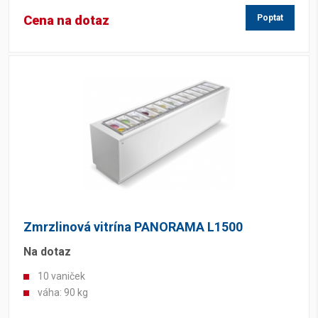
Cena na dotaz
Poptat
Zmrzlinová vitrína PANORAMA L1500
Na dotaz
10 vaniček
váha: 90 kg