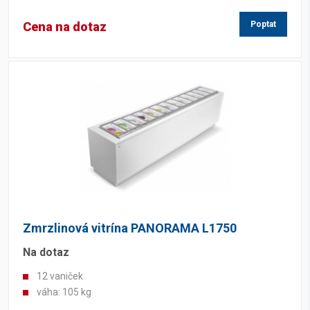
Cena na dotaz
Poptat
Zmrzlinová vitrína PANORAMA L1750
Na dotaz
12 vaniček
váha: 105 kg