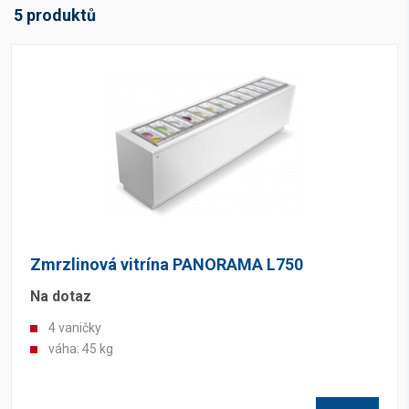
5 produktů
Zmrzlinová vitrína PANORAMA L750
Na dotaz
4 vaničky
váha: 45 kg