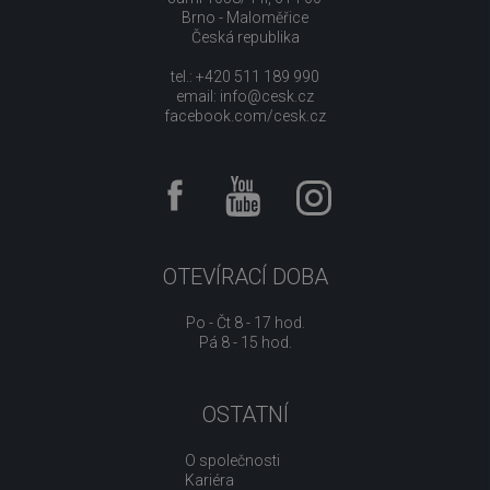
Brno - Maloměřice
Česká republika
tel.: +420 511 189 990
email:
info@cesk.cz
facebook.com/cesk.cz
OTEVÍRACÍ DOBA
Po - Čt 8 - 17 hod.
Pá 8 - 15 hod.
OSTATNÍ
O společnosti
Kariéra