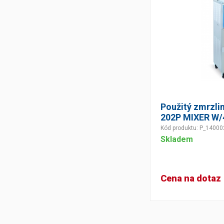
Použitý zmrzli
202P MIXER W/
Kód produktu: P_14000
Skladem
Cena na dotaz