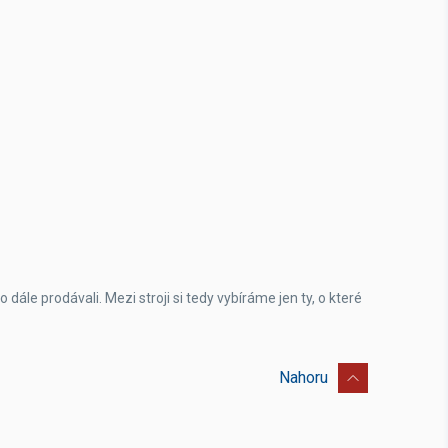
le prodávali. Mezi stroji si tedy vybíráme jen ty, o které
Nahoru