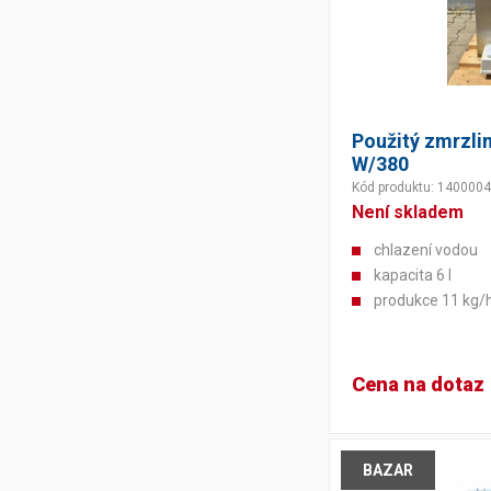
Použitý zmrzli
W/380
Kód produktu: 140000
Není skladem
chlazení vodou
kapacita 6 l
produkce 11 kg/
Cena na dotaz
BAZAR