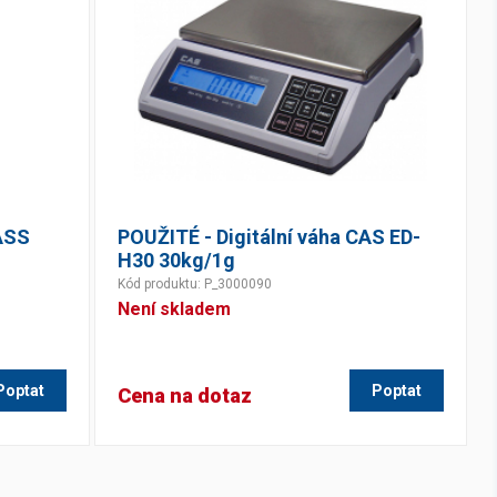
LASS
POUŽITÉ - Digitální váha CAS ED-
H30 30kg/1g
Kód produktu: P_3000090
Není skladem
Poptat
Poptat
Cena na dotaz