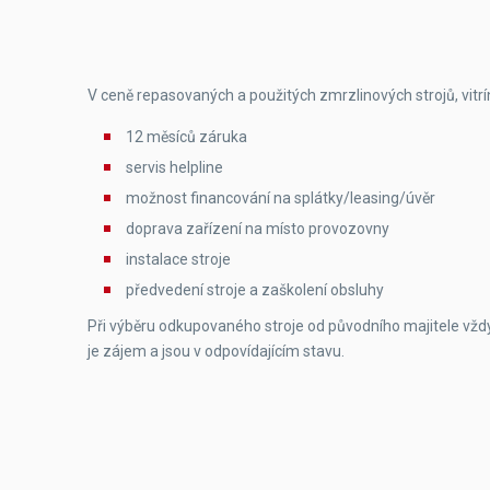
V ceně repasovaných a použitých zmrzlinových strojů, vitr
12 měsíců záruka
servis helpline
možnost financování na splátky/leasing/úvěr
doprava zařízení na místo provozovny
instalace stroje
předvedení stroje a zaškolení obsluhy
Při výběru odkupovaného stroje od původního majitele vždy 
je zájem a jsou v odpovídajícím stavu.