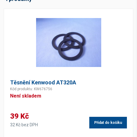
Těsnění Kenwood AT320A
Kód produktu: KW676756
Není skladem
39 Kč
Přidat do košíku
32 Kč bez DPH