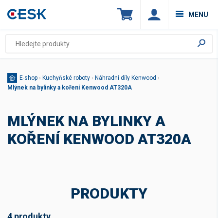
MENU
E-shop
›
Kuchyňské roboty
›
Náhradní díly Kenwood
›
Mlýnek na bylinky a koření Kenwood AT320A
MLÝNEK NA BYLINKY A
KOŘENÍ KENWOOD AT320A
PRODUKTY
4 produkty