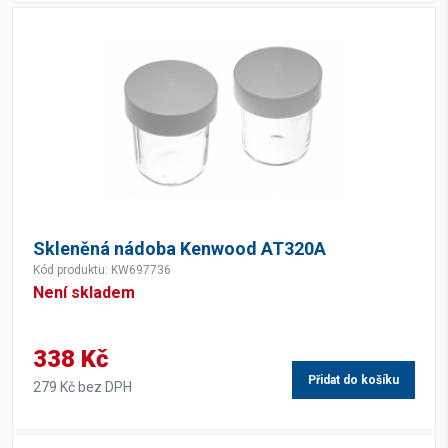
Skleněná nádoba Kenwood AT320A
Kód produktu: KW697736
Není skladem
338 Kč
Přidat do košíku
279 Kč bez DPH