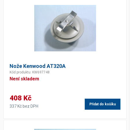
Nože Kenwood AT320A
Kód produktu: KW697748
Není skladem
408 Kč
Přidat do košíku
337 Kč bez DPH