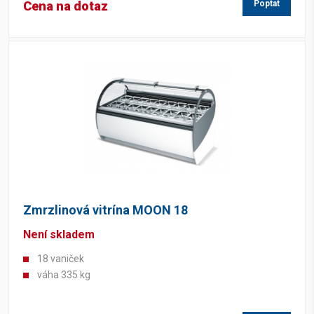
Cena na dotaz
Poptat
Zmrzlinová vitrína MOON 18
Není skladem
18 vaniček
váha 335 kg