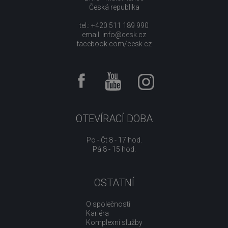
Česká republika
tel.: +420 511 189 990
email:
info@cesk.cz
facebook.com/cesk.cz
OTEVÍRACÍ DOBA
Po - Čt 8 - 17 hod.
Pá 8 - 15 hod.
OSTATNÍ
O společnosti
Kariéra
Komplexní služby