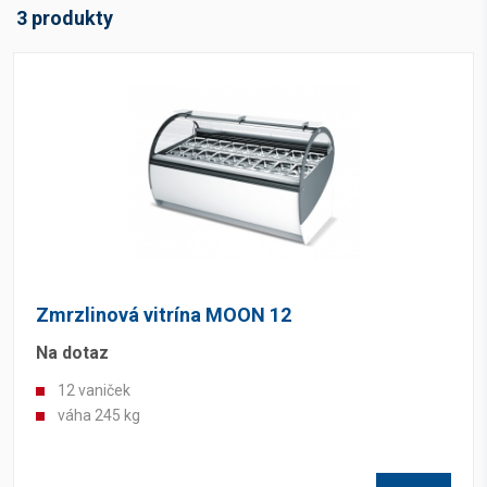
3 produkty
Zmrzlinová vitrína MOON 12
Na dotaz
12 vaniček
váha 245 kg