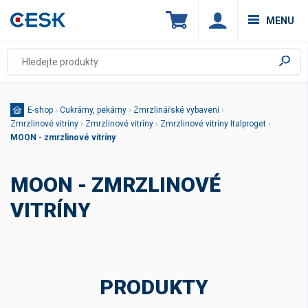
MENU
E-shop
›
Cukrárny, pekárny
›
Zmrzlinářské vybavení
›
Zmrzlinové vitríny
›
Zmrzlinové vitríny
›
Zmrzlinové vitríny Italproget
›
MOON - zmrzlinové vitríny
MOON - ZMRZLINOVÉ
VITRÍNY
PRODUKTY