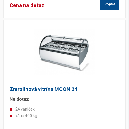
Cena na dotaz
Poptat
Zmrzlinová vitrína MOON 24
Na dotaz
24 vaniček
váha 400 kg