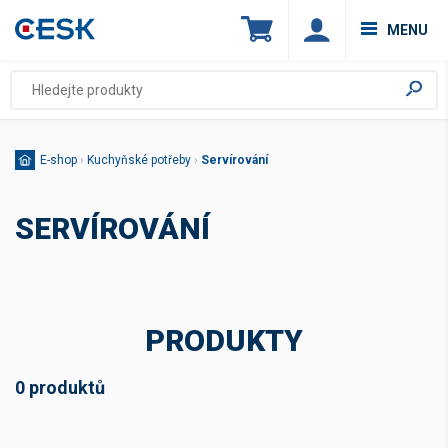
MENU
E-shop
›
Kuchyňské potřeby
›
Servírování
SERVÍROVÁNÍ
PRODUKTY
0 produktů