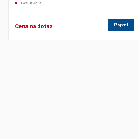
rovné sklo
Poptat
Cena na dotaz