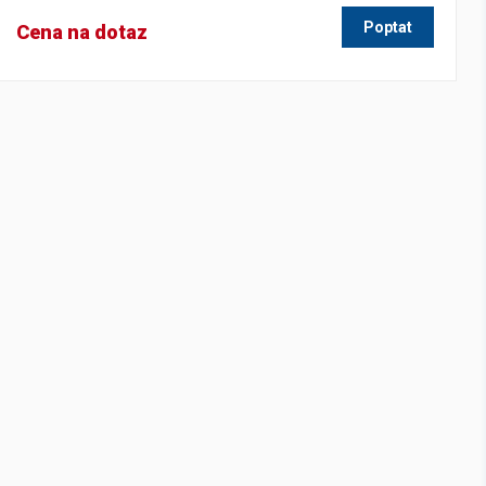
Poptat
Cena na dotaz