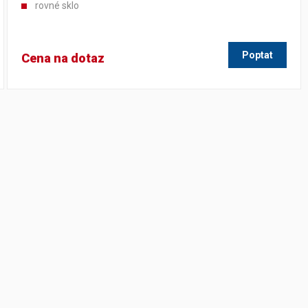
rovné sklo
Poptat
Cena na dotaz