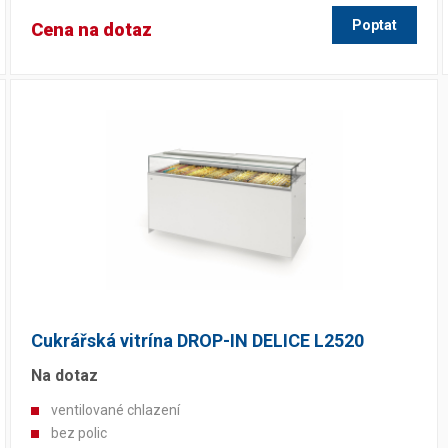
Poptat
Cena na dotaz
Cukrářská vitrína DROP-IN DELICE L2520
Na dotaz
ventilované chlazení
bez polic