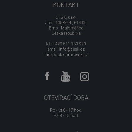
KONTAKT
CESK, s.r.o.
Jarní 1058/44i, 614 00
Brno - Maloměřice
Česká republika
tel.: +420 511 189 990
email:
info@cesk.cz
facebook.com/cesk.cz
OTEVÍRACÍ DOBA
Po - Čt 8 - 17 hod.
Pá 8 - 15 hod.