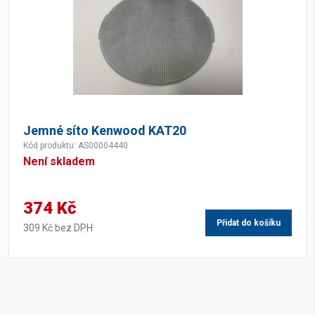
Jemné síto Kenwood KAT20
Kód produktu: AS00004440
Není skladem
374 Kč
Přidat do košíku
309 Kč bez DPH