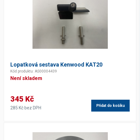
Lopatková sestava Kenwood KAT20
Kód produktu: AS00004439
Není skladem
345 Kč
Přidat do košíku
285 Kč bez DPH