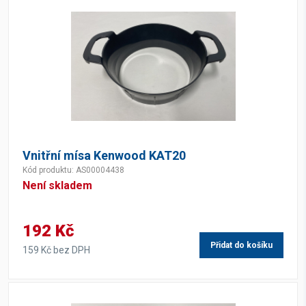
Vnitřní mísa Kenwood KAT20
Kód produktu: AS00004438
Není skladem
192 Kč
Přidat do košíku
159 Kč bez DPH