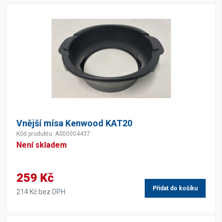
Vnější mísa Kenwood KAT20
Kód produktu: AS00004437
Není skladem
259 Kč
Přidat do košíku
214 Kč bez DPH