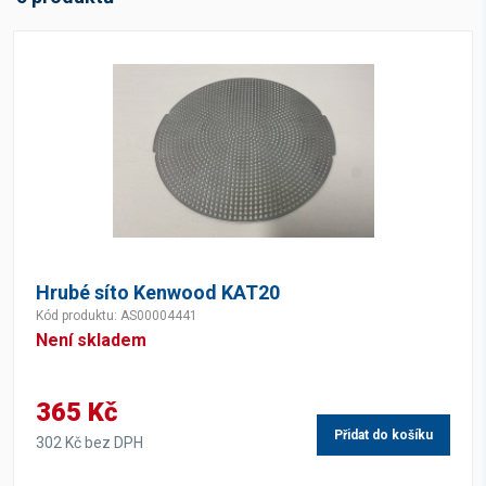
Hrubé síto Kenwood KAT20
Kód produktu: AS00004441
Není skladem
365 Kč
Přidat do košíku
302 Kč bez DPH