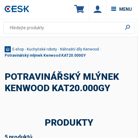
MENU
E-shop
›
Kuchyňské roboty
›
Náhradní díly Kenwood
›
Potravinářský mlýnek Kenwood KAT20.000GY
POTRAVINÁŘSKÝ MLÝNEK
KENWOOD KAT20.000GY
PRODUKTY
5 produktů