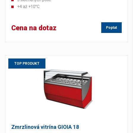
+4 až +10°C
Cena na dotaz
Poptat
TOP PRODUKT
Zmrzlinová vitrína GIOIA 18