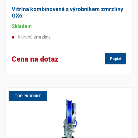
Vitrína kombinovaná s výrobníkem zmrzliny
GX6
Skladem
6 druhů zmrzliny
Cena na dotaz
Poptat
TOP PRODUKT