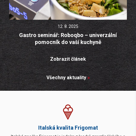
12. 8. 2025
Gastro seminář: Roboqbo – univerzální
pomocník do vaší kuchyně
Zobrazit článek
Všechny aktuality
»
Italská kvalita Frigomat