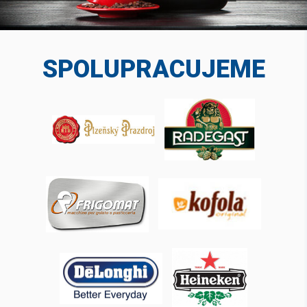
SPOLUPRACUJEME