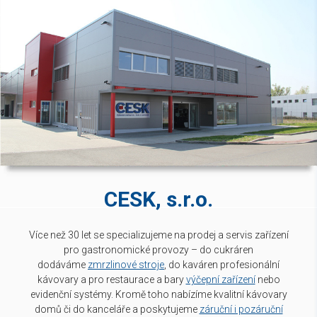
CESK, s.r.o.
Více než 30 let se specializujeme na prodej a servis zařízení
pro gastronomické provozy – do cukráren
dodáváme
zmrzlinové stroje
, do kaváren profesionální
kávovary a pro restaurace a bary
výčepní zařízení
nebo
evidenční systémy. Kromě toho nabízíme kvalitní kávovary
domů či do kanceláře a poskytujeme
záruční i pozáruční