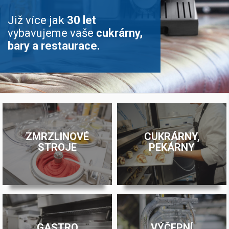
Již více jak
30 let
vybavujeme vaše
cukrárny,
bary a restaurace.
ZMRZLINOVÉ
CUKRÁRNY,
STROJE
PEKÁRNY
GASTRO
VÝČEPNÍ