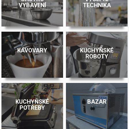
VYBAVENÍ
TECHNIKA
KÁVOVARY
KUCHYŇSKÉ
ROBOTY
KUCHYŇSKÉ
BAZAR
POTŘEBY