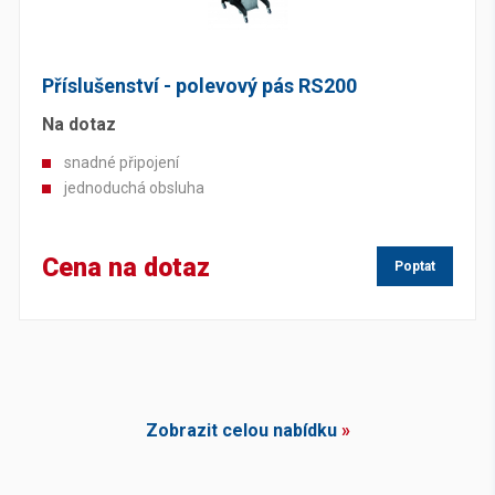
Příslušenství - polevový pás RS200
Na dotaz
snadné připojení
jednoduchá obsluha
Cena na dotaz
Poptat
Zobrazit celou nabídku
»