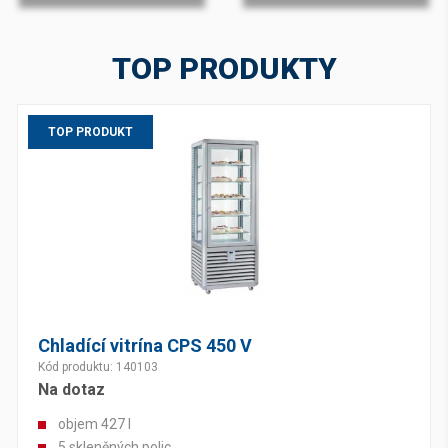
TOP PRODUKTY
TOP PRODUKT
Chladící vitrína CPS 450 V
Kód produktu: 140103
Na dotaz
objem 427 l
5 skleněných polic