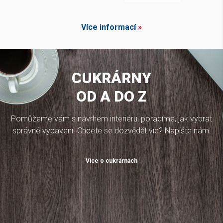
Více informací
»
CUKRÁRNY
OD A DO Z
Pomůžeme vám s návrhem interiéru, poradíme, jak vybrat
správné vybavení. Chcete se dozvědět víc? Napište nám.
Více o cukrárnách