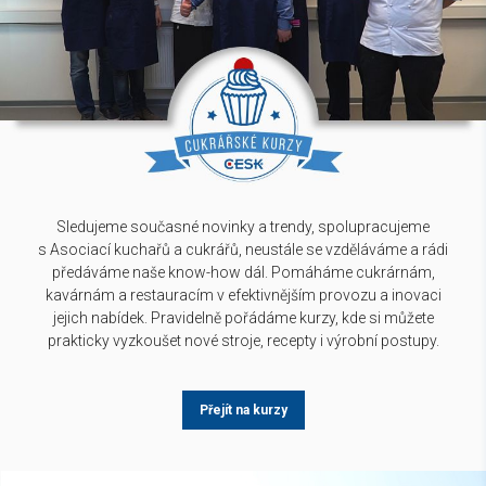
Sledujeme současné novinky a trendy, spolupracujeme
s Asociací kuchařů a cukrářů, neustále se vzděláváme a rádi
předáváme naše know-how dál. Pomáháme cukrárnám,
kavárnám a restauracím v efektivnějším provozu a inovaci
jejich nabídek. Pravidelně pořádáme kurzy, kde si můžete
prakticky vyzkoušet nové stroje, recepty i výrobní postupy.
Přejít na kurzy