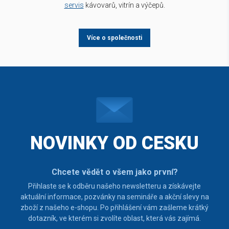
servis
kávovarů, vitrín a výčepů.
Více o společnosti
NOVINKY OD CESKU
Chcete vědět o všem jako první?
Přihlaste se k odběru našeho newsletteru a získávejte
aktuální informace, pozvánky na semináře a akční slevy na
zboží z našeho e-shopu. Po přihlášení vám zašleme krátký
dotazník, ve kterém si zvolíte oblast, která vás zajímá.