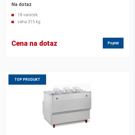
Na dotaz
18 vaniček
váha 315 kg
Cena na dotaz
Poptat
TOP PRODUKT