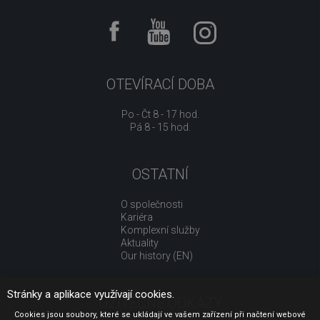
OTEVÍRACÍ DOBA
Po - Čt 8 - 17 hod.
Pá 8 - 15 hod.
OSTATNÍ
O společnosti
Kariéra
Komplexní služby
Aktuality
Our history (EN)
Stránky a aplikace využívají cookies.
UŽITEČNÉ ODKAZY
Cookies jsou soubory, které se ukládají ve vašem zařízení při načtení webové