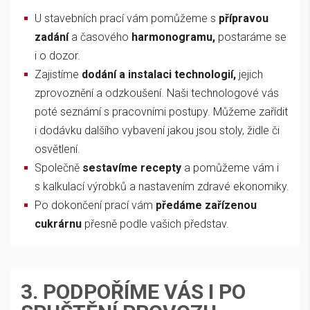
U stavebních prací vám pomůžeme s
přípravou
zadání
a časového
harmonogramu,
postaráme se
i o dozor.
Zajistíme
dodání a instalaci technologií,
jejich
zprovoznění a odzkoušení. Naši technologové vás
poté seznámí s pracovními postupy. Můžeme zařídit
i dodávku dalšího vybavení jakou jsou stoly, židle či
osvětlení.
Společně
sestavíme recepty
a pomůžeme vám i
s kalkulací výrobků a nastavením zdravé ekonomiky.
Po dokončení prací vám
předáme zařízenou
cukrárnu
přesně podle vašich představ.
3. PODPOŘÍME VÁS I PO