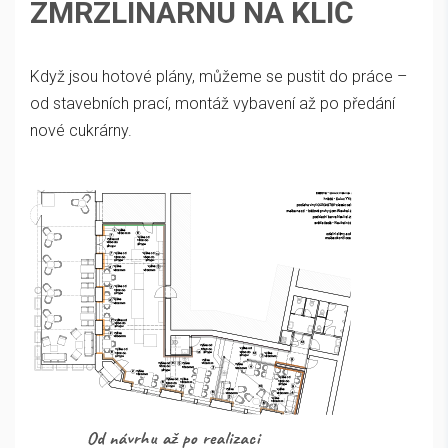
ZMRZLINÁRNU NA KLÍČ
Když jsou hotové plány, můžeme se pustit do práce –
od stavebních prací, montáž vybavení až po předání
nové cukrárny.