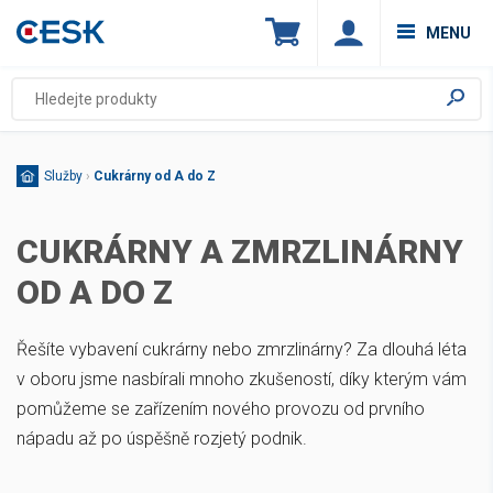
MENU
Služby
›
Cukrárny od A do Z
CUKRÁRNY A ZMRZLINÁRNY
OD A DO Z
Řešíte vybavení cukrárny nebo zmrzlinárny? Za dlouhá léta
v oboru jsme nasbírali mnoho zkušeností, díky kterým vám
pomůžeme se zařízením nového provozu od prvního
nápadu až po úspěšně rozjetý podnik.