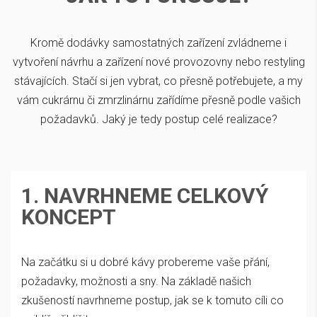
Kromě dodávky samostatných zařízení zvládneme i
vytvoření návrhu a zařízení nové provozovny nebo restyling
stávajících. Stačí si jen vybrat, co přesně potřebujete, a my
vám cukrárnu či zmrzlinárnu zařídíme přesně podle vašich
požadavků. Jaký je tedy postup celé realizace?
1. NAVRHNEME CELKOVÝ
KONCEPT
Na začátku si u dobré kávy probereme vaše přání,
požadavky, možnosti a sny. Na základě našich
zkušeností navrhneme postup, jak se k tomuto cíli co