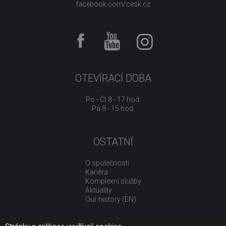
facebook.com/cesk.cz
OTEVÍRACÍ DOBA
Po - Čt 8 - 17 hod.
Pá 8 - 15 hod.
OSTATNÍ
O společnosti
Kariéra
Komplexní služby
Aktuality
Our history (EN)