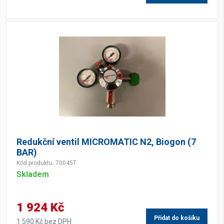
Redukční ventil MICROMATIC N2, Biogon (7
BAR)
Kód produktu: 70045T
Skladem
1 924 Kč
Přidat do košíku
1 590 Kč bez DPH