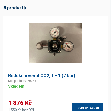
-
Kč
5 produktů
Skladová dostupnost
Skladem
(5)
Redukční ventil CO2, 1 + 1 (7 bar)
Kód produktu: 70046
Skladem
1 876 Kč
Přidat do košíku
1 550 Kč bez DPH