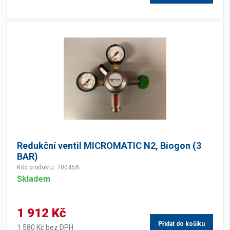
Redukční ventil MICROMATIC N2, Biogon (3
BAR)
Kód produktu: 70045A
Skladem
1 912 Kč
Přidat do košíku
1 580 Kč bez DPH