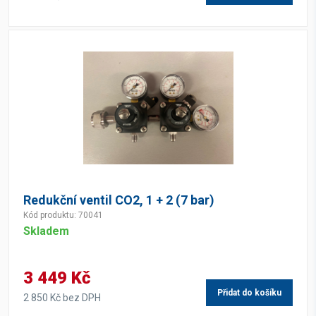
Redukční ventil CO2, 1 + 2 (7 bar)
Kód produktu: 70041
Skladem
3 449 Kč
Přidat do košíku
2 850 Kč bez DPH