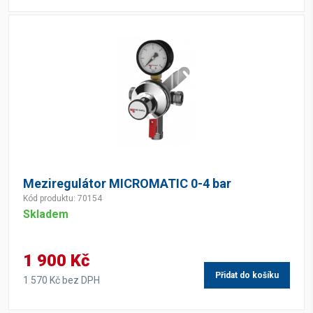
Meziregulátor MICROMATIC 0-4 bar
Kód produktu: 70154
Skladem
1 900 Kč
Přidat do košíku
1 570 Kč bez DPH