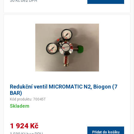
50 Kč bez DPH
Redukční ventil MICROMATIC N2, Biogon (7
BAR)
Kód produktu: 70045T
Skladem
1 924 Kč
Přidat do košíku