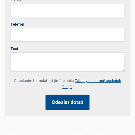
E-mail
*
Telefon
Text
Your website *
Odesláním formuláře přijímáte naše
Zásady o ochraně osobních
údajů
.
Odeslat dotaz