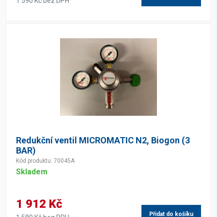
1 590 Kč bez DPH
Redukční ventil MICROMATIC N2, Biogon (3
BAR)
Kód produktu: 70045A
Skladem
1 912 Kč
Přidat do košíku