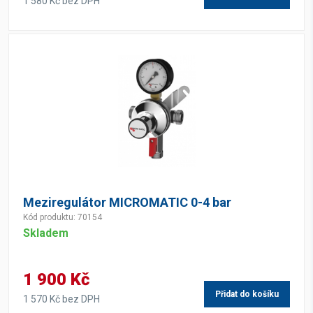
1 580 Kč bez DPH
Meziregulátor MICROMATIC 0-4 bar
Kód produktu: 70154
Skladem
1 900 Kč
Přidat do košíku
1 570 Kč bez DPH