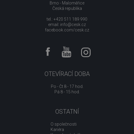
Brno - Maloměřice
Česká republika
tel.: +420 511 189 990
email:
info@cesk.cz
facebook.com/cesk.cz
OTEVÍRACÍ DOBA
Po - Čt 8 - 17 hod.
Pá 8 - 15 hod.
OSTATNÍ
O společnosti
Kariéra