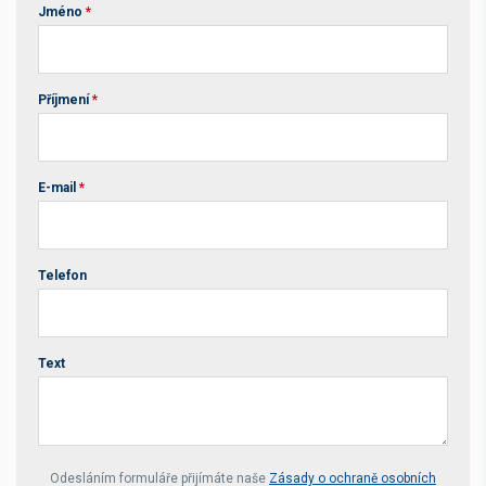
Jméno
*
Příjmení
*
E-mail
*
Telefon
Text
Your website *
Odesláním formuláře přijímáte naše
Zásady o ochraně osobních