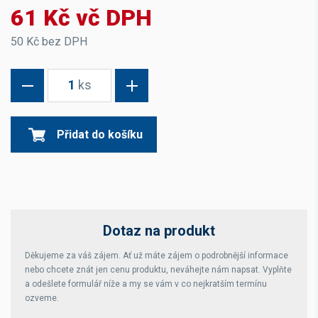
61 Kč vč DPH
50 Kč bez DPH
1
ks
Přidat do košíku
Dotaz na produkt
Děkujeme za váš zájem. Ať už máte zájem o podrobnější informace
nebo chcete znát jen cenu produktu, neváhejte nám napsat. Vyplňte
a odešlete formulář níže a my se vám v co nejkratším termínu
ozveme.