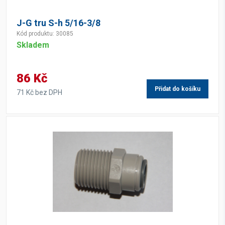
J-G tru S-h 5/16-3/8
Kód produktu: 30085
Skladem
86 Kč
Přidat do košíku
71 Kč bez DPH