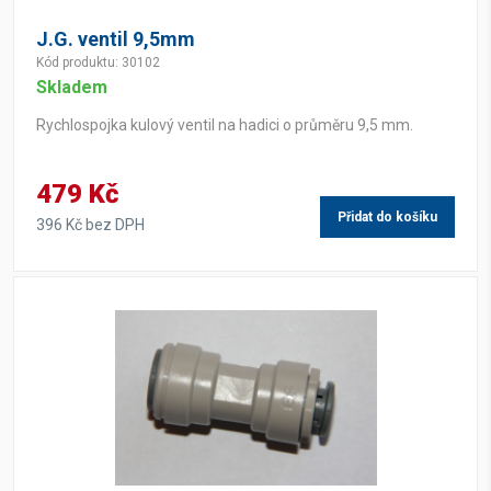
J.G. ventil 9,5mm
Kód produktu: 30102
Skladem
Rychlospojka kulový ventil na hadici o průměru 9,5 mm.
479 Kč
Přidat do košíku
396 Kč bez DPH