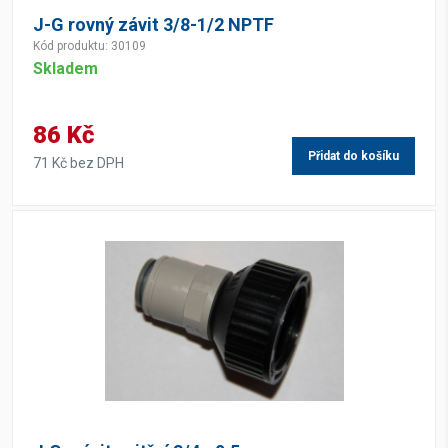
J-G rovný závit 3/8-1/2 NPTF
Kód produktu: 30109
Skladem
86 Kč
Přidat do košíku
71 Kč bez DPH