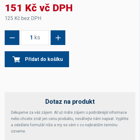
151 Kč vč DPH
125 Kč bez DPH
1
ks
Přidat do košíku
Dotaz na produkt
Děkujeme za váš zájem. Ať už máte zájem o podrobnější informace
nebo chcete znát jen cenu produktu, neváhejte nám napsat. Vyplňte
a odešlete formulář níže a my se vám v co nejkratším termínu
ozveme.