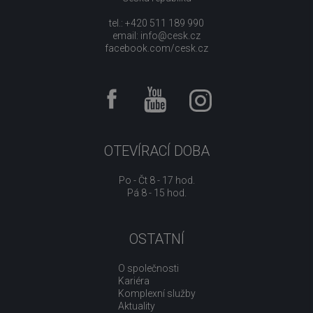
tel.: +420 511 189 990
email:
info@cesk.cz
facebook.com/cesk.cz
OTEVÍRACÍ DOBA
Po - Čt 8 - 17 hod.
Pá 8 - 15 hod.
OSTATNÍ
O společnosti
Kariéra
Komplexní služby
Aktuality