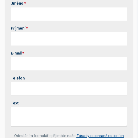
Jméno
*
Příjmení
*
E-mail
*
Telefon
Text
Your website *
Odesláním formuláře přijímáte naše
Zásady o ochraně osobních