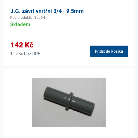
J.G. závit vnitřní 3/4 - 9.5mm
Kód produktu: 30064
Skladem
142 Kč
Přidat do košíku
117 Kč bez DPH