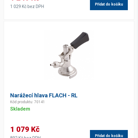
Přidat do košíku
1 029 Kč bez DPH
Narážecí hlava FLACH - RL
Kód produktu: 70141
Skladem
1 079 Kč
Přidat do košíku