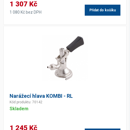
1 307 Kč
Přidat do košíku
1 080 Kč bez DPH
Narážecí hlava KOMBI - RL
Kód produktu: 70142
Skladem
1 245 Kč