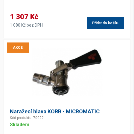
1 307 Kč
Přidat do košíku
1 080 Kč bez DPH
AKCE
Naražecí hlava KORB - MICROMATIC
Kód produktu: 70022
Skladem