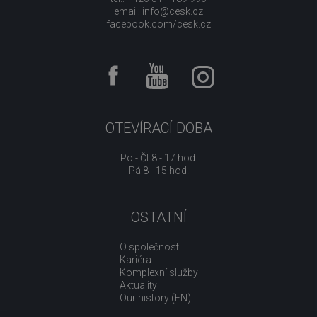
email:
info@cesk.cz
facebook.com/cesk.cz
OTEVÍRACÍ DOBA
Po - Čt 8 - 17 hod.
Pá 8 - 15 hod.
OSTATNÍ
O společnosti
Kariéra
Komplexní služby
Aktuality
Our history (EN)