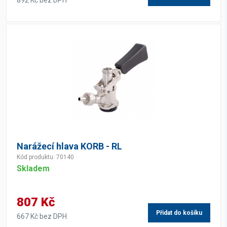
892 Kč bez DPH
Narážecí hlava KORB - RL
Kód produktu: 70140
Skladem
807 Kč
Přidat do košíku
667 Kč bez DPH