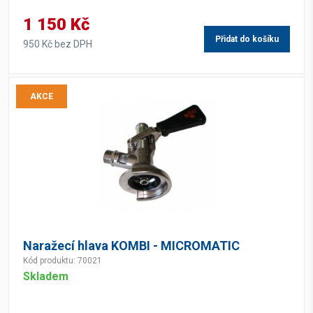
1 150 Kč
Přidat do košíku
950 Kč bez DPH
AKCE
Naražecí hlava KOMBI - MICROMATIC
Kód produktu: 70021
Skladem