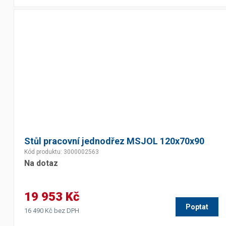
Stůl pracovní jednodřez MSJOL 120x70x90
Kód produktu: 3000002563
Na dotaz
19 953 Kč
Poptat
16 490 Kč bez DPH