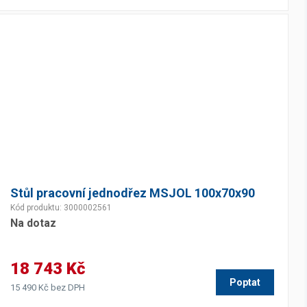
Stůl pracovní jednodřez MSJOL 100x70x90
Kód produktu: 3000002561
Na dotaz
18 743 Kč
Poptat
15 490 Kč bez DPH