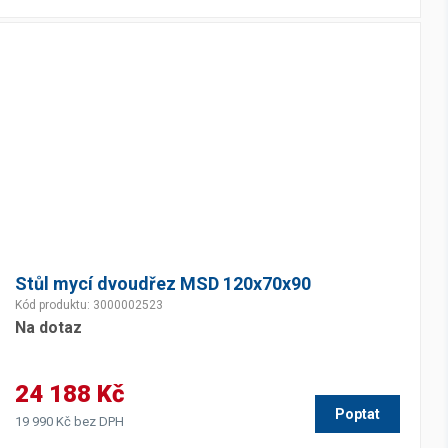
Stůl mycí dvoudřez MSD 120x70x90
Kód produktu: 3000002523
Na dotaz
24 188 Kč
Poptat
19 990 Kč bez DPH