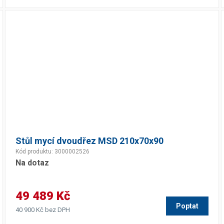
Stůl mycí dvoudřez MSD 210x70x90
Kód produktu: 3000002526
Na dotaz
49 489 Kč
Poptat
40 900 Kč bez DPH