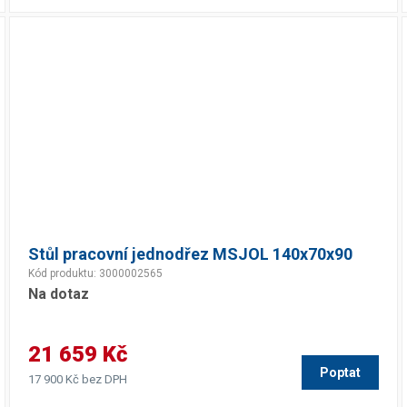
Stůl pracovní jednodřez MSJOL 140x70x90
Kód produktu: 3000002565
Na dotaz
21 659 Kč
Poptat
17 900 Kč bez DPH