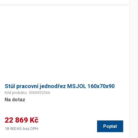
Stůl pracovní jednodřez MSJOL 160x70x90
Kód produktu: 3000002566
Na dotaz
22 869 Kč
Poptat
18 900 Kč bez DPH