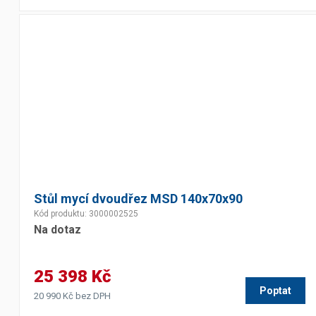
Stůl mycí dvoudřez MSD 140x70x90
Kód produktu: 3000002525
Na dotaz
25 398 Kč
Poptat
20 990 Kč bez DPH