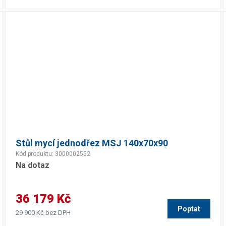
Stůl mycí jednodřez MSJ 140x70x90
Kód produktu: 3000002552
Na dotaz
36 179 Kč
Poptat
29 900 Kč bez DPH