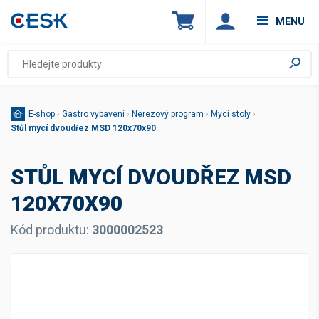
MENU
E-shop
›
Gastro vybavení
›
Nerezový program
›
Mycí stoly
›
Stůl mycí dvoudřez MSD 120x70x90
STŮL MYCÍ DVOUDŘEZ MSD
120X70X90
Kód produktu:
3000002523