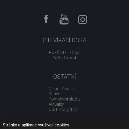
OTEVÍRACÍ DOBA
Po - Čt 8 - 17 hod.
Pá 8 - 15 hod.
OSTATNÍ
O společnosti
Kariéra
Komplexní služby
Aktuality
Our history (EN)
Stránky a aplikace využívají cookies.
UŽITEČNÉ ODKAZY