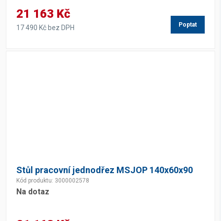
21 163 Kč
Poptat
17 490 Kč bez DPH
Stůl pracovní jednodřez MSJOP 140x60x90
Kód produktu: 3000002578
Na dotaz