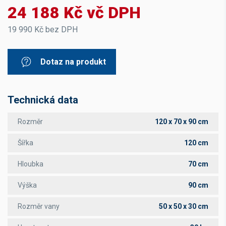
24 188 Kč vč DPH
19 990 Kč bez DPH
Dotaz na produkt
Technická data
Rozměr
120 x 70 x 90 cm
Šířka
120 cm
Hloubka
70 cm
Výška
90 cm
Rozměr vany
50 x 50 x 30 cm