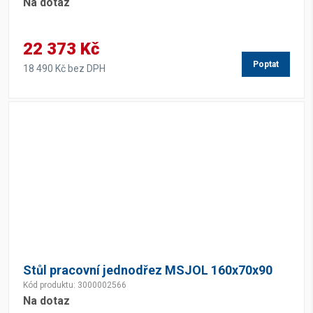
Na dotaz
22 373 Kč
Poptat
18 490 Kč bez DPH
Stůl pracovní jednodřez MSJOL 160x70x90
Kód produktu: 3000002566
Na dotaz