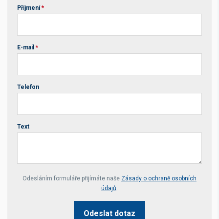
Příjmení
*
E-mail
*
Telefon
Text
Your website *
Odesláním formuláře přijímáte naše
Zásady o ochraně osobních
údajů
.
Odeslat dotaz