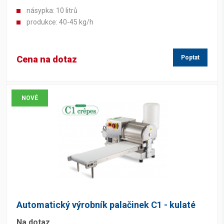
násypka: 10 litrů
produkce: 40-45 kg/h
Cena na dotaz
Poptat
NOVÉ
Automatický výrobník palačinek C1 - kulaté
Na dotaz