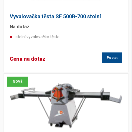
Vyvalovačka těsta SF 500B-700 stolní
Na dotaz
stolní vyvalovačka těsta
Cena na dotaz
Poptat
NOVÉ