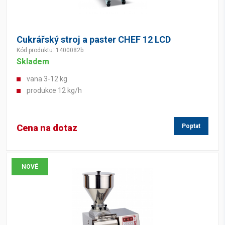
Cukrářský stroj a paster CHEF 12 LCD
Kód produktu: 1400082b
Skladem
vana 3-12 kg
produkce 12 kg/h
Cena na dotaz
Poptat
NOVÉ