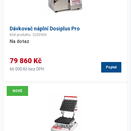
Dávkovač náplní Dosiplus Pro
Kód produktu: 3200900
Na dotaz
79 860 Kč
Poptat
66 000 Kč bez DPH
NOVÉ