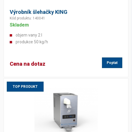
Výrobník šlehačky KING
Kód produktu: 140041
Skladem
objem vany 2 l
produkce 50 kg/h
Cena na dotaz
Poptat
TOP PRODUKT