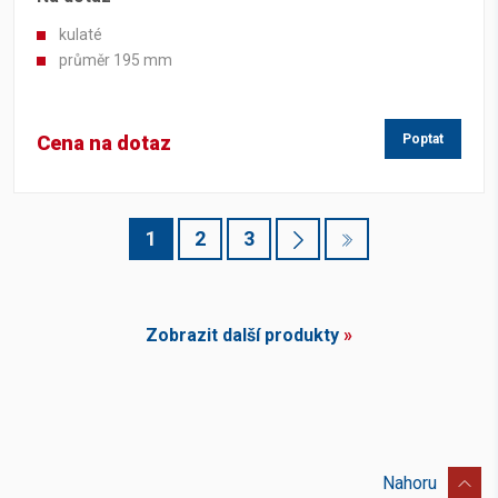
kulaté
průměr 195 mm
Cena na dotaz
Poptat
1
2
3
Zobrazit další produkty
»
Nahoru