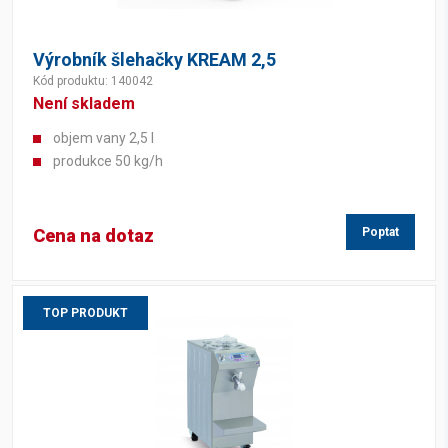
Výrobník šlehačky KREAM 2,5
Kód produktu: 140042
Není skladem
objem vany 2,5 l
produkce 50 kg/h
Cena na dotaz
Poptat
TOP PRODUKT