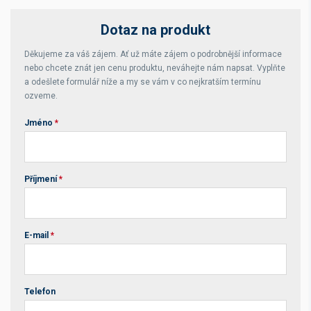
Dotaz na produkt
Děkujeme za váš zájem. Ať už máte zájem o podrobnější informace
nebo chcete znát jen cenu produktu, neváhejte nám napsat. Vyplňte
a odešlete formulář níže a my se vám v co nejkratším termínu
ozveme.
Jméno
*
Příjmení
*
E-mail
*
Telefon