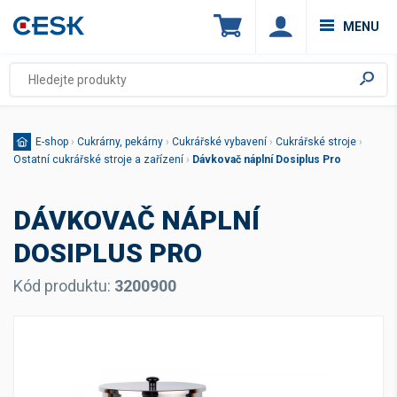
MENU
E-shop
›
Cukrárny, pekárny
›
Cukrářské vybavení
›
Cukrářské stroje
›
Ostatní cukrářské stroje a zařízení
›
Dávkovač náplní Dosiplus Pro
DÁVKOVAČ NÁPLNÍ
DOSIPLUS PRO
Kód produktu:
3200900