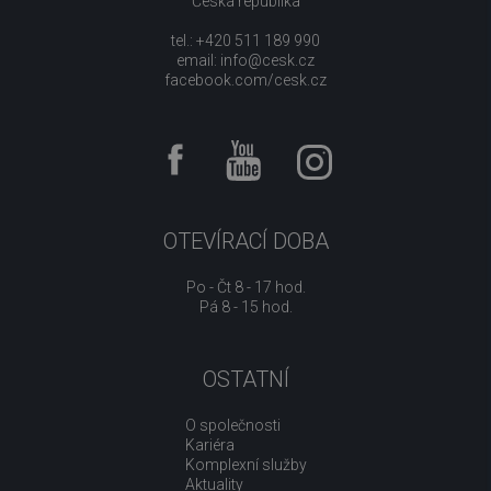
Česká republika
tel.: +420 511 189 990
email:
info@cesk.cz
facebook.com/cesk.cz
OTEVÍRACÍ DOBA
Po - Čt 8 - 17 hod.
Pá 8 - 15 hod.
OSTATNÍ
O společnosti
Kariéra
Komplexní služby
Aktuality