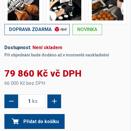
DOPRAVA ZDARMA
NOVINKA
Dostupnost:
Není skladem
Při objednání bude dodáno až v momentě naskladnění
79 860 Kč vč DPH
66 000 Kč bez DPH
1
ks
Přidat do košíku