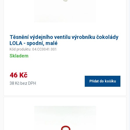
Těsnění výdejního ventilu výrobníku čokolády
LOLA - spodní, malé
Kód produktu: 04.CC0041.001
Skladem
46 Kč
Přidat do košíku
38 Kč bez DPH