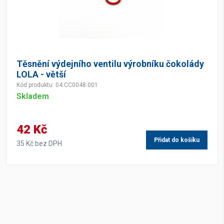
Těsnění výdejního ventilu výrobníku čokolády
LOLA - větší
Kód produktu: 04.CC0048.001
Skladem
42 Kč
Přidat do košíku
35 Kč bez DPH