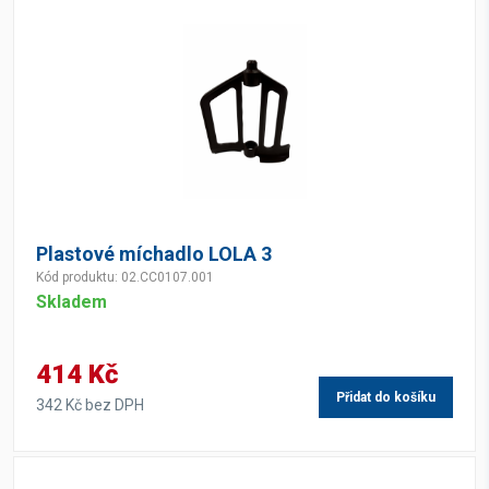
Plastové míchadlo LOLA 3
Kód produktu: 02.CC0107.001
Skladem
414 Kč
Přidat do košíku
342 Kč bez DPH