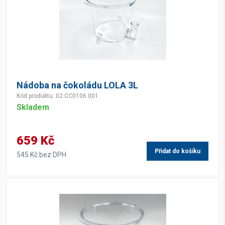
Nádoba na čokoládu LOLA 3L
Kód produktu: 02.CC0106.001
Skladem
659 Kč
Přidat do košíku
545 Kč bez DPH