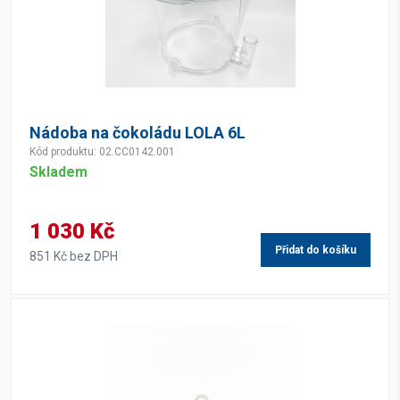
Nádoba na čokoládu LOLA 6L
Kód produktu: 02.CC0142.001
Skladem
1 030 Kč
Přidat do košíku
851 Kč bez DPH