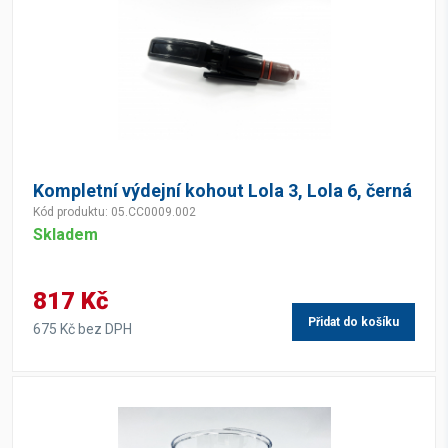
Kompletní výdejní kohout Lola 3, Lola 6, černá
Kód produktu: 05.CC0009.002
Skladem
817 Kč
Přidat do košíku
675 Kč bez DPH