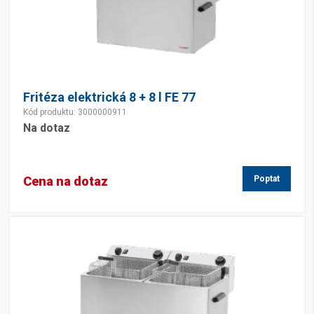
Fritéza elektrická 8 + 8 l FE 77
Kód produktu: 3000000911
Na dotaz
Cena na dotaz
Poptat