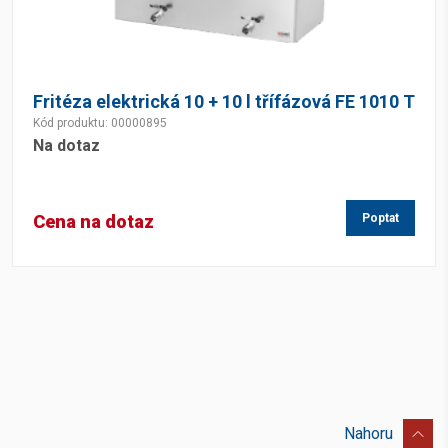
Fritéza elektrická 10 + 10 l třífázová FE 1010 T
Kód produktu: 00000895
Na dotaz
Cena na dotaz
Poptat
Nahoru