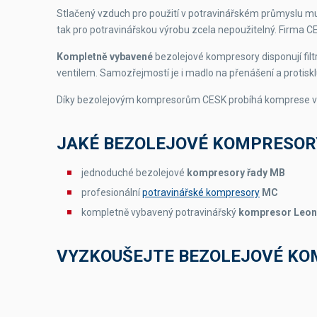
Stlačený vzduch pro použití v potravinářském průmyslu m
tak pro potravinářskou výrobu zcela nepoužitelný. Firma C
Kompletně vybavené
bezolejové kompresory disponují fil
ventilem. Samozřejmostí je i madlo na přenášení a protisk
Díky bezolejovým kompresorům CESK probíhá komprese 
JAKÉ BEZOLEJOVÉ KOMPRESOR
jednoduché bezolejové
kompresory řady MB
profesionální
potravinářské kompresory
MC
kompletně vybavený potravinářský
kompresor Leo
VYZKOUŠEJTE BEZOLEJOVÉ KO