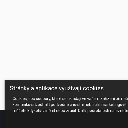
Stránky a aplikace využívají cookies.
Cookies jsou soubory, které se ukládají ve vašem zařízení při n
komunikovat, odhalit podvodné chování nebo cílit marketingové a
můžete kdykoliv změnit nebo zrušit. Další podrobnosti naleznet