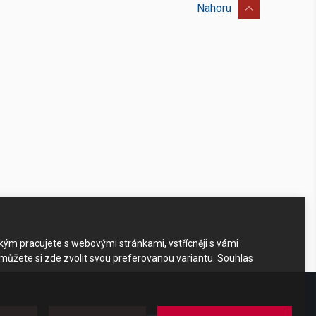
Nahoru
akým pracujete s webovými stránkami, vstřícněji s vámi
 můžete si zde zvolit svou preferovanou variantu. Souhlas