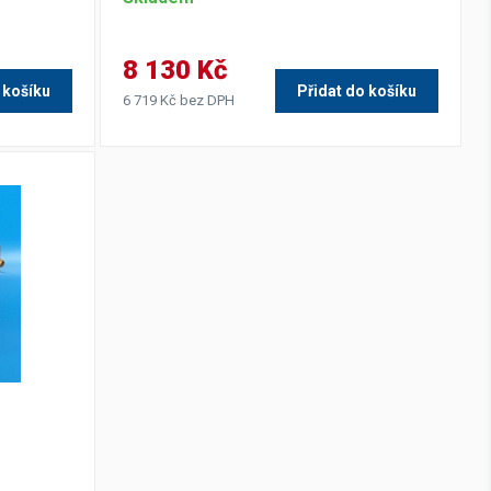
8 130 Kč
 košíku
Přidat do košíku
6 719 Kč bez DPH