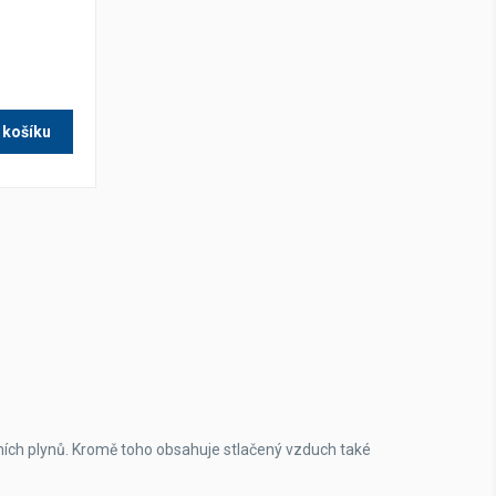
 košíku
ích plynů. Kromě toho obsahuje stlačený vzduch také