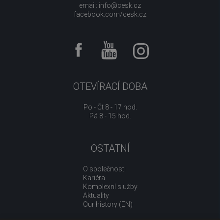
email:
info@cesk.cz
facebook.com/cesk.cz
OTEVÍRACÍ DOBA
Po - Čt 8 - 17 hod.
Pá 8 - 15 hod.
OSTATNÍ
O společnosti
Kariéra
Komplexní služby
Aktuality
Our history (EN)