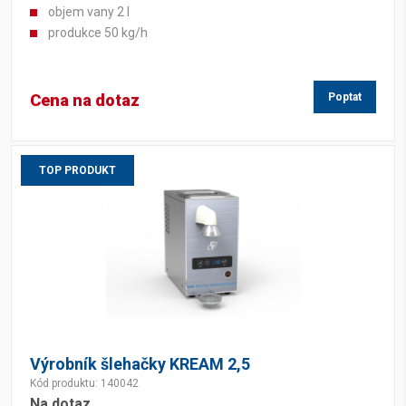
objem vany 2 l
produkce 50 kg/h
Cena na dotaz
Poptat
TOP PRODUKT
Výrobník šlehačky KREAM 2,5
Kód produktu: 140042
Na dotaz