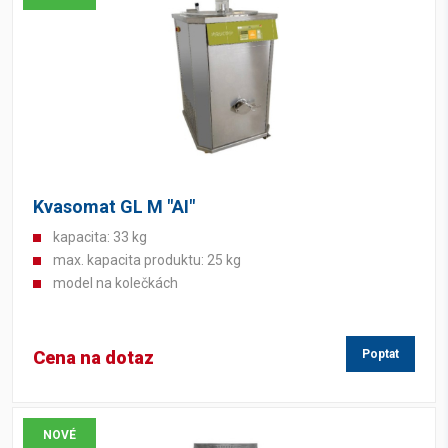
Kvasomat GL M "AI"
kapacita: 33 kg
max. kapacita produktu: 25 kg
model na kolečkách
Cena na dotaz
Poptat
NOVÉ