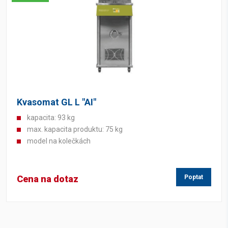
Kvasomat GL L "AI"
kapacita: 93 kg
max. kapacita produktu: 75 kg
model na kolečkách
Cena na dotaz
Poptat