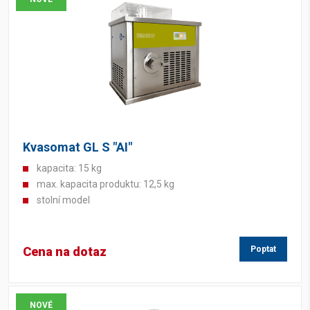
Kvasomat GL S "AI"
kapacita: 15 kg
max. kapacita produktu: 12,5 kg
stolní model
Cena na dotaz
Poptat
NOVÉ