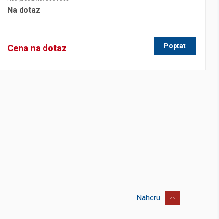
Na dotaz
Poptat
Cena na dotaz
Nahoru