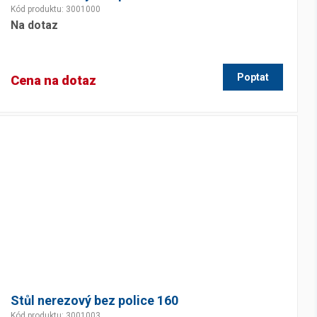
Kód produktu: 3001000
Na dotaz
Poptat
Cena na dotaz
Stůl nerezový bez police 160
Kód produktu: 3001003