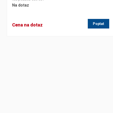
Na dotaz
Poptat
Cena na dotaz