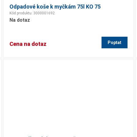
Odpadové koše k myčkám 75l KO 75
Kód produktu: 3000001692
Na dotaz
Poptat
Cena na dotaz