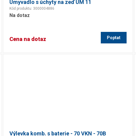
Umyvadlo s úchyty na zeď UM 11
Kód produktu: 3000004886
Na dotaz
Poptat
Cena na dotaz
Výlevka komb. s baterie - 70 VKN - 70B