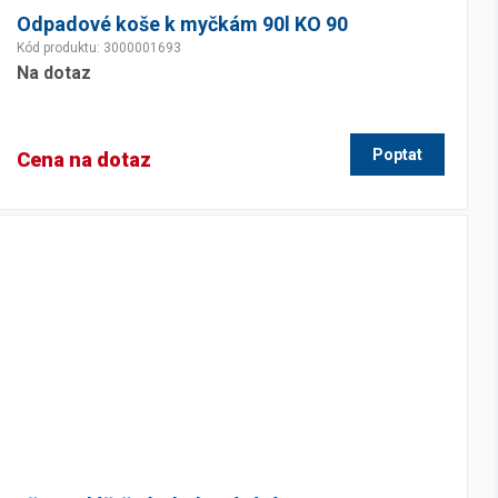
Odpadové koše k myčkám 90l KO 90
Kód produktu: 3000001693
Na dotaz
Poptat
Cena na dotaz