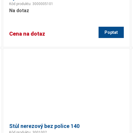
Kód produktu: 3000005101
Na dotaz
Poptat
Cena na dotaz
Stůl nerezový bez police 140
Kód produktu: 3001002