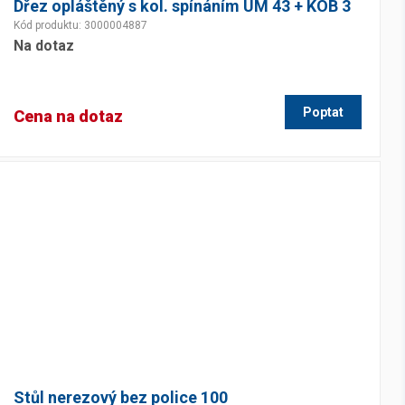
Dřez opláštěný s kol. spínáním UM 43 + KOB 3
Kód produktu: 3000004887
Na dotaz
Poptat
Cena na dotaz
Stůl nerezový bez police 100