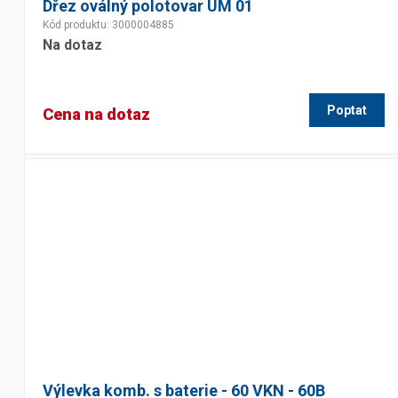
Dřez oválný polotovar UM 01
Kód produktu: 3000004885
Na dotaz
Poptat
Cena na dotaz
Výlevka komb. s baterie - 60 VKN - 60B