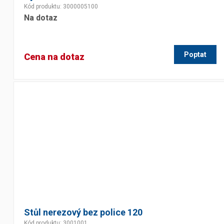
Kód produktu: 3000005100
Na dotaz
Poptat
Cena na dotaz
Stůl nerezový bez police 120
Kód produktu: 3001001