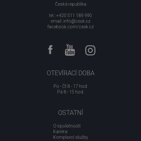
Česká republika
tel.: +420 511 189 990
email:
info@cesk.cz
facebook.com/cesk.cz
OTEVÍRACÍ DOBA
Po - Čt 8 - 17 hod.
Pá 8 - 15 hod.
OSTATNÍ
O společnosti
Kariéra
Komplexní služby