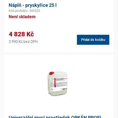
Náplň - pryskyřice 25 l
Kód produktu: 300325
Není skladem
4 828 Kč
Přidat do košíku
3 990 Kč bez DPH
Univerzální mycí prostředek ORKÁN PROFI