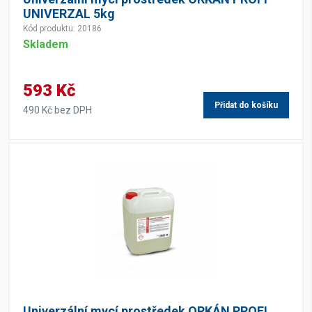
UNIVERZAL 5kg
Kód produktu: 20186
Skladem
593 Kč
Přidat do košíku
490 Kč bez DPH
Univerzální mycí prostředek ORKÁN PROFI