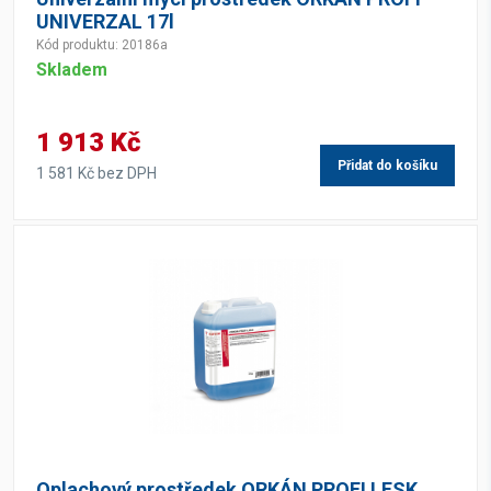
UNIVERZAL 17l
Kód produktu: 20186a
Skladem
1 913 Kč
Přidat do košíku
1 581 Kč bez DPH
Oplachový prostředek ORKÁN PROFI LESK