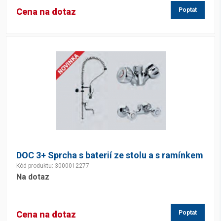
Cena na dotaz
Poptat
DOC 3+ Sprcha s baterií ze stolu a s ramínkem
Kód produktu: 3000012277
Na dotaz
Cena na dotaz
Poptat