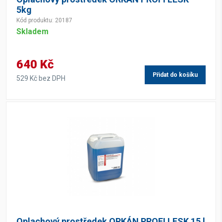
5kg
Kód produktu: 20187
Skladem
640 Kč
Přidat do košíku
529 Kč bez DPH
Oplachový prostředek ORKÁN PROFI LESK 15 l