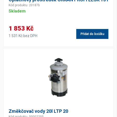
Kód produktu: 20187b
Skladem
1 853 Kč
Přidat do košíku
1 531 Kč bez DPH
Změkčovač vody 20l LTP 20
Kód produktu: 00002205