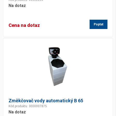
Na dotaz
Cena na dotaz
Poptat
Změkčovač vody automatický B 65
Kód produktu: 3000007875
Na dotaz