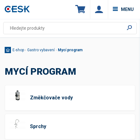
MENU
E-shop
›
Gastro vybavení
›
Mycí program
MYCÍ PROGRAM
Změkčovače vody
Sprchy