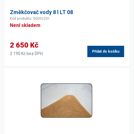
Změkčovač vody 8 l LT 08
Kód produktu: 00002201
Není skladem
2 650 Kč
Přidat do košíku
2 190 Kč bez DPH