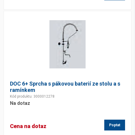
DOC 6+ Sprcha s pákovou baterií ze stolu a s
ramínkem
Kód produktu: 3000012278
Na dotaz
Cena na dotaz
Poptat