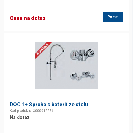
Cena na dotaz
Poptat
DOC 1+ Sprcha s baterií ze stolu
Kód produktu: 3000012276
Na dotaz