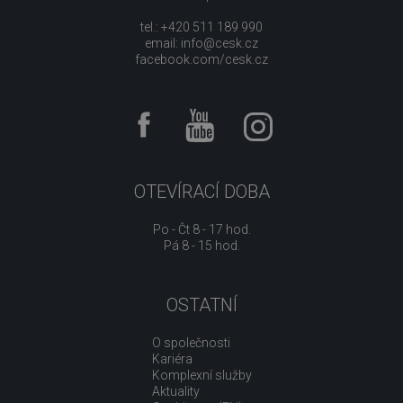
tel.: +420 511 189 990
email:
info@cesk.cz
facebook.com/cesk.cz
OTEVÍRACÍ DOBA
Po - Čt 8 - 17 hod.
Pá 8 - 15 hod.
OSTATNÍ
O společnosti
Kariéra
Komplexní služby
Aktuality