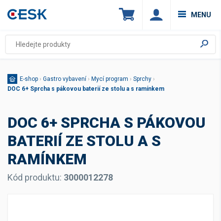
MENU
E-shop
›
Gastro vybavení
›
Mycí program
›
Sprchy
›
DOC 6+ Sprcha s pákovou baterií ze stolu a s ramínkem
DOC 6+ SPRCHA S PÁKOVOU
BATERIÍ ZE STOLU A S
RAMÍNKEM
Kód produktu:
3000012278