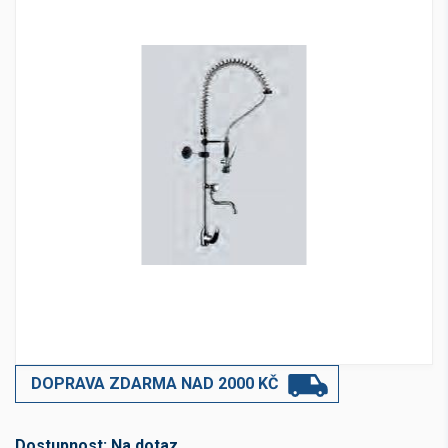
DOPRAVA ZDARMA NAD 2000 KČ
Dostupnost:
Na dotaz