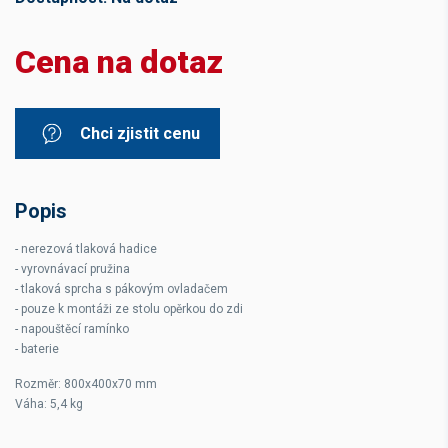
Cena na dotaz
Chci zjistit cenu
Popis
- nerezová tlaková hadice
- vyrovnávací pružina
- tlaková sprcha s pákovým ovladačem
- pouze k montáži ze stolu opěrkou do zdi
- napouštěcí ramínko
- baterie
Rozměr: 800x400x70 mm
Váha: 5,4 kg