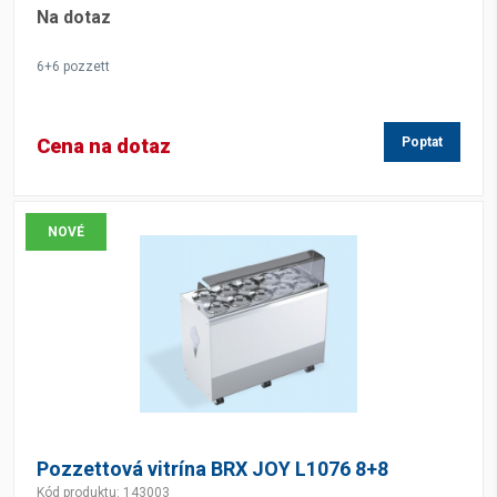
Na dotaz
6+6 pozzett
Cena na dotaz
Poptat
NOVÉ
Pozzettová vitrína BRX JOY L1076 8+8
Kód produktu: 143003