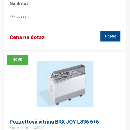
Na dotaz
4+4 pozzett
Cena na dotaz
Poptat
NOVÉ
Pozzettová vitrína BRX JOY L836 6+6
Kód produktu: 143002