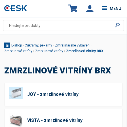
MENU
E-shop
›
Cukrárny, pekárny
›
Zmrzlinářské vybavení
›
Zmrzlinové vitríny
›
Zmrzlinové vitríny
›
Zmrzlinové vitríny BRX
ZMRZLINOVÉ VITRÍNY BRX
JOY - zmrzlinové vitríny
VISTA - zmrzlinové vitríny