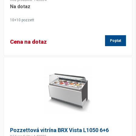
Na dotaz
10+10 pozzett
Cena na dotaz
Poptat
Pozzettová vitrína BRX Vista L1050 6+6