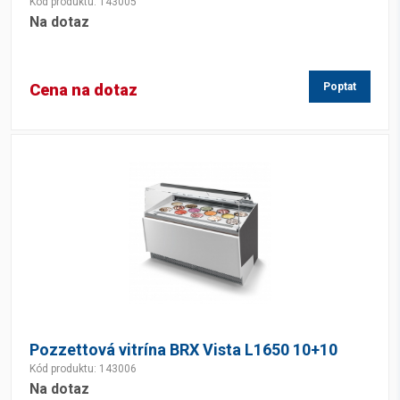
Kód produktu: 143005
Na dotaz
Cena na dotaz
Poptat
Pozzettová vitrína BRX Vista L1650 10+10
Kód produktu: 143006
Na dotaz