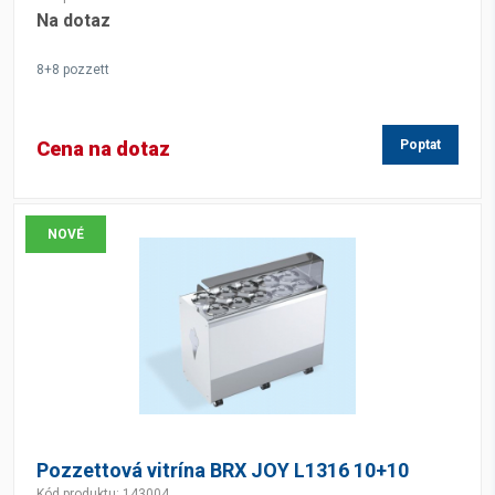
Na dotaz
8+8 pozzett
Cena na dotaz
Poptat
NOVÉ
Pozzettová vitrína BRX JOY L1316 10+10
Kód produktu: 143004