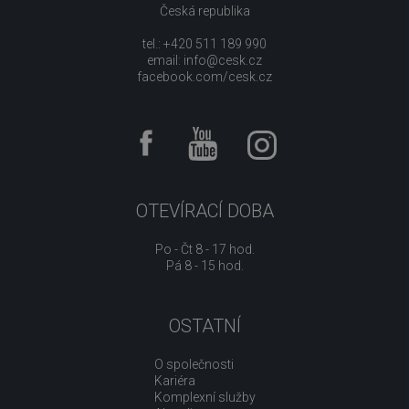
Česká republika
tel.: +420 511 189 990
email:
info@cesk.cz
facebook.com/cesk.cz
OTEVÍRACÍ DOBA
Po - Čt 8 - 17 hod.
Pá 8 - 15 hod.
OSTATNÍ
O společnosti
Kariéra
Komplexní služby