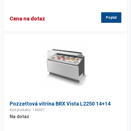
Cena na dotaz
Poptat
Pozzettová vitrína BRX Vista L2250 14+14
Kód produktu: 143007
Na dotaz