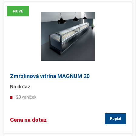
NOVÉ
Zmrzlinová vitrína MAGNUM 20
Na dotaz
20 vaniček
Cena na dotaz
Poptat