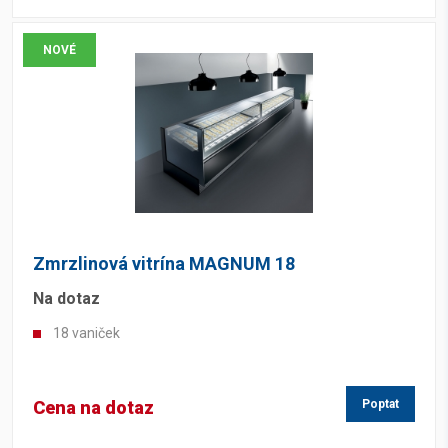
NOVÉ
Zmrzlinová vitrína MAGNUM 18
Na dotaz
18 vaniček
Cena na dotaz
Poptat