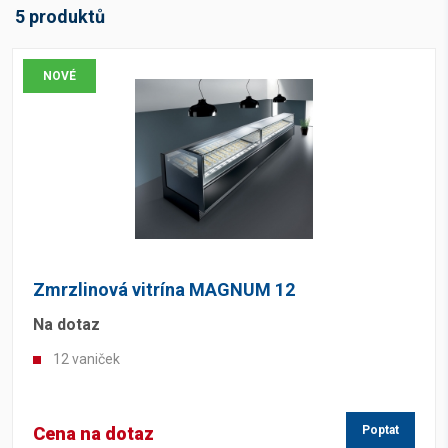
5 produktů
NOVÉ
Zmrzlinová vitrína MAGNUM 12
Na dotaz
12 vaniček
Cena na dotaz
Poptat