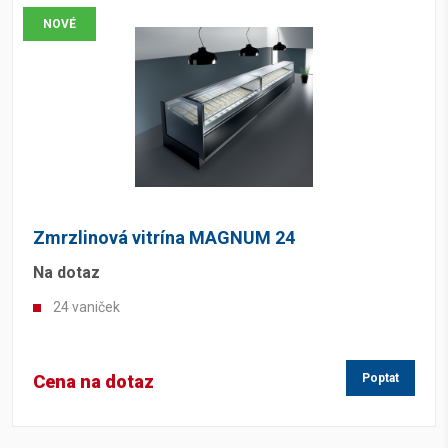
NOVÉ
Zmrzlinová vitrína MAGNUM 24
Na dotaz
24 vaniček
Cena na dotaz
Poptat