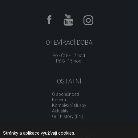
OTEVÍRACÍ DOBA
Po - Čt 8 - 17 hod.
Pá 8 - 15 hod.
OSTATNÍ
O společnosti
Kariéra
Komplexní služby
Aktuality
Our history (EN)
Stránky a aplikace využívají cookies.
UŽITEČNÉ ODKAZY