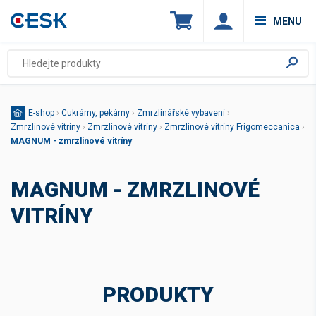
MENU
E-shop
›
Cukrárny, pekárny
›
Zmrzlinářské vybavení
›
Zmrzlinové vitríny
›
Zmrzlinové vitríny
›
Zmrzlinové vitríny Frigomeccanica
›
MAGNUM - zmrzlinové vitríny
MAGNUM - ZMRZLINOVÉ
VITRÍNY
PRODUKTY