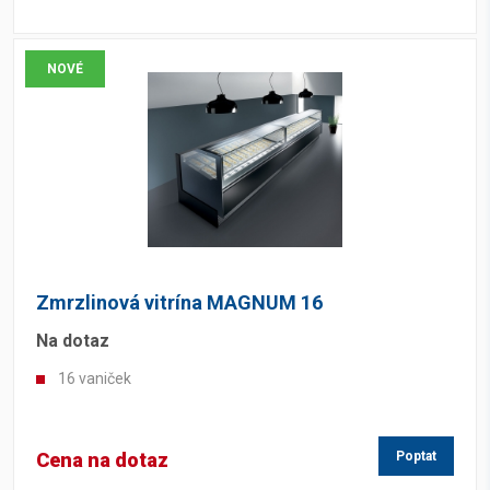
NOVÉ
Zmrzlinová vitrína MAGNUM 16
Na dotaz
16 vaniček
Cena na dotaz
Poptat