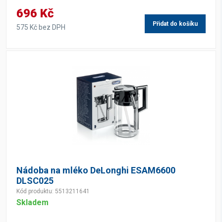
696 Kč
Přidat do košíku
575 Kč bez DPH
Nádoba na mléko DeLonghi ESAM6600
DLSC025
Kód produktu: 5513211641
Skladem