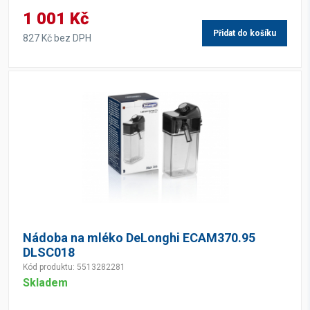
1 001 Kč
Přidat do košíku
827 Kč bez DPH
Nádoba na mléko DeLonghi ECAM370.95
DLSC018
Kód produktu: 5513282281
Skladem