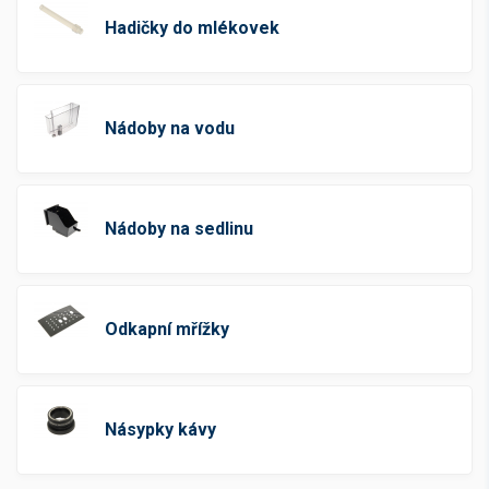
Hadičky do mlékovek
Nádoby na vodu
Nádoby na sedlinu
Odkapní mřížky
Násypky kávy