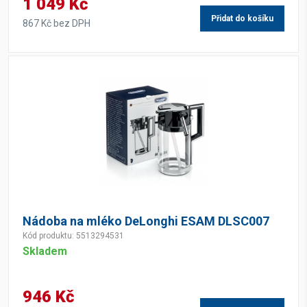
1 049 Kč
Přidat do košíku
867 Kč bez DPH
Nádoba na mléko DeLonghi ESAM DLSC007
Kód produktu: 5513294531
Skladem
946 Kč