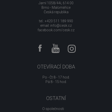
Jarní 1058/44i, 614 00
Brno - Maloměřice
Česká republika
tel.: +420 511 189 990
email:
info@cesk.cz
facebook.com/cesk.cz
OTEVÍRACÍ DOBA
Po - Čt 8 - 17 hod.
Pá 8 - 15 hod.
OSTATNÍ
O společnosti