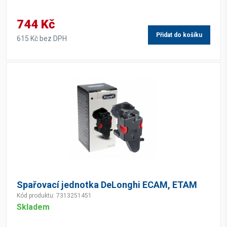
744 Kč
Přidat do košíku
615 Kč bez DPH
Spařovací jednotka DeLonghi ECAM, ETAM
Kód produktu: 7313251451
Skladem