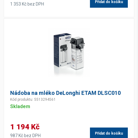
Přidat do košíku
1 353 Kč bez DPH
Nádoba na mléko DeLonghi ETAM DLSC010
Kód produktu: 5513294561
Skladem
1 194 Kč
Přidat do košíku
987 Kč bez DPH