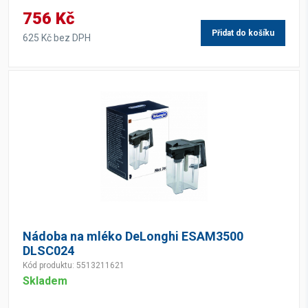
756 Kč
Přidat do košíku
625 Kč bez DPH
Nádoba na mléko DeLonghi ESAM3500
DLSC024
Kód produktu: 5513211621
Skladem