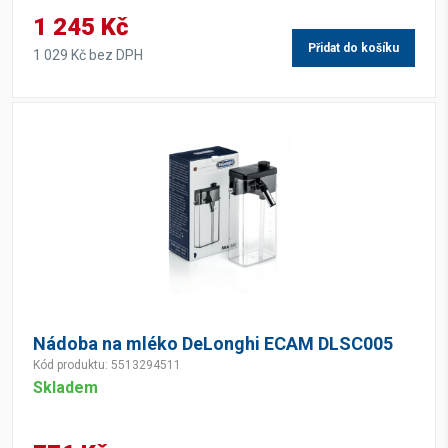
1 245 Kč
Přidat do košíku
1 029 Kč bez DPH
Nádoba na mléko DeLonghi ECAM DLSC005
Kód produktu: 5513294511
Skladem