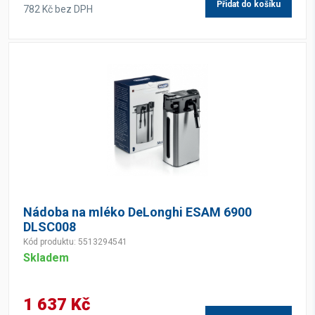
Přidat do košíku
782 Kč bez DPH
Nádoba na mléko DeLonghi ESAM 6900
DLSC008
Kód produktu: 5513294541
Skladem
1 637 Kč