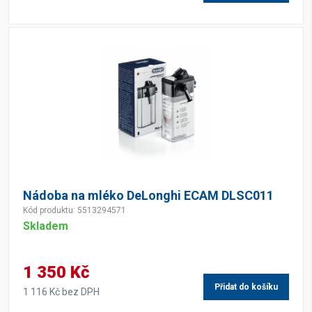
Nádoba na mléko DeLonghi ECAM DLSC011
Kód produktu: 5513294571
Skladem
1 350 Kč
Přidat do košíku
1 116 Kč bez DPH