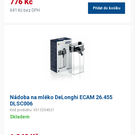
776 Kč
Přidat do košíku
641 Kč bez DPH
Nádoba na mléko DeLonghi ECAM 26.455
DLSC006
Kód produktu: 5513294521
Skladem