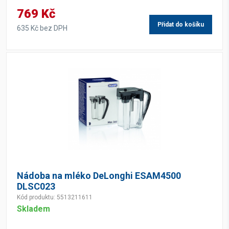
769 Kč
Přidat do košíku
635 Kč bez DPH
Nádoba na mléko DeLonghi ESAM4500
DLSC023
Kód produktu: 5513211611
Skladem